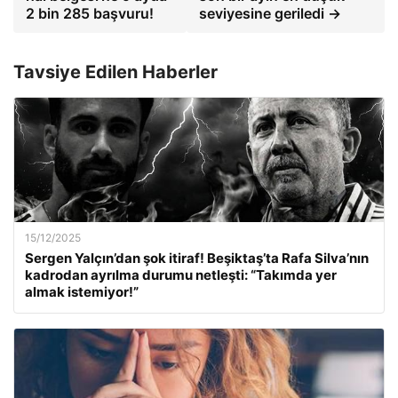
2 bin 285 başvuru!
seviyesine geriledi →
Tavsiye Edilen Haberler
15/12/2025
Sergen Yalçın’dan şok itiraf! Beşiktaş’ta Rafa Silva’nın
kadrodan ayrılma durumu netleşti: “Takımda yer
almak istemiyor!”