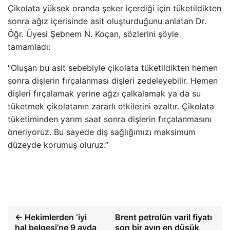
Çikolata yüksek oranda şeker içerdiği için tüketildikten
sonra ağız içerisinde asit oluşturduğunu anlatan Dr.
Öğr. Üyesi Şebnem N. Koçan, sözlerini şöyle
tamamladı:
“Oluşan bu asit sebebiyle çikolata tüketildikten hemen
sonra dişlerin fırçalanması dişleri zedeleyebilir. Hemen
dişleri fırçalamak yerine ağzı çalkalamak ya da su
tüketmek çikolatanın zararlı etkilerini azaltır. Çikolata
tüketiminden yarım saat sonra dişlerin fırçalanmasını
öneriyoruz. Bu sayede diş sağlığımızı maksimum
düzeyde korumuş oluruz.”
← Hekimlerden ‘iyi
Brent petrolün varil fiyatı
hal belgesi’ne 9 ayda
son bir ayın en düşük