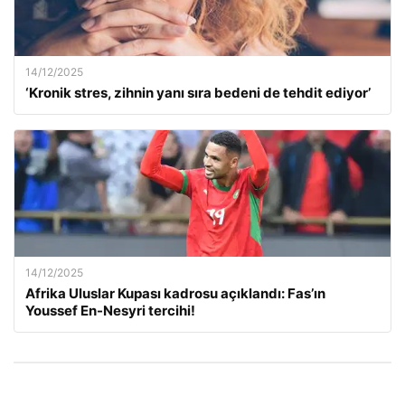
14/12/2025
‘Kronik stres, zihnin yanı sıra bedeni de tehdit ediyor’
14/12/2025
Afrika Uluslar Kupası kadrosu açıklandı: Fas’ın
Youssef En-Nesyri tercihi!