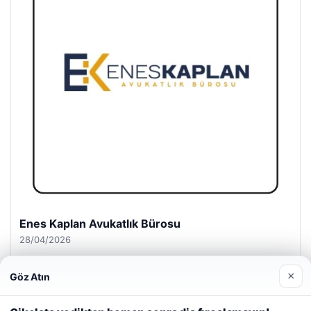
Enes Kaplan Avukatlık Bürosu
28/04/2026
×
Göz Atın
Web sitemizi nasıl kullandığınızı daha iyi anlayabilmek,
deneyiminizi kişiselleştirmek ve geliştirmek amacıyla çerezler