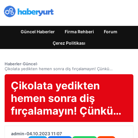
Güncel Haberler
Firma Rehberi
Forum
Çerez Politikası
Haberler
›
Güncel
›
Çikolata yedikten hemen sonra diş fırçalamayın! Çünkü…
Çikolata yedikten
hemen sonra diş
fırçalamayın! Çünkü…
admin
•
04.10.2023 11:07