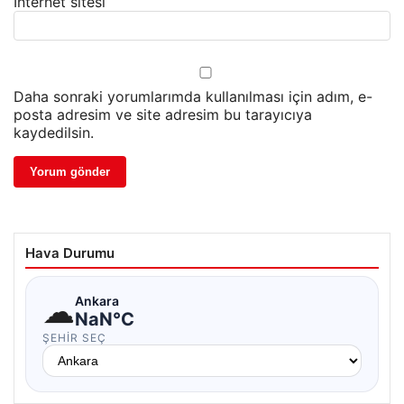
İnternet sitesi
Daha sonraki yorumlarımda kullanılması için adım, e-
posta adresim ve site adresim bu tarayıcıya
kaydedilsin.
Hava Durumu
☁
Ankara
NaN°C
ŞEHIR SEÇ