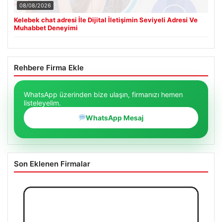
08/08/2026
Kelebek chat adresi İle Dijital İletişimin Seviyeli Adresi Ve
Muhabbet Deneyimi
Rehbere Firma Ekle
WhatsApp üzerinden bize ulaşın, firmanızı hemen
listeleyelim.
WhatsApp Mesaj
Son Eklenen Firmalar