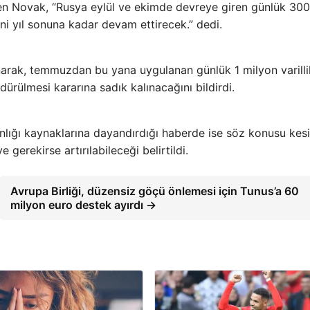
irten Novak, “Rusya eylül ve ekimde devreye giren günlük 300
ini yıl sonuna kadar devam ettirecek.” dedi.
arak, temmuzdan bu yana uygulanan günlük 1 milyon varilli
dürülmesi kararına sadık kalınacağını bildirdi.
anlığı kaynaklarına dayandırdığı haberde ise söz konusu kesi
gerekirse artırılabileceği belirtildi.
Avrupa Birliği, düzensiz göçü önlemesi için Tunus’a 60
milyon euro destek ayırdı →