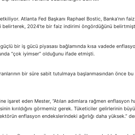
ı etkiliyor. Atlanta Fed Başkanı Raphael Bostic, Banka’nın faiz
 belirterek, 2024’te bir faiz indirimi öngördüğünü belirtmişt
güçlü bir iş gücü piyasası bağlamında kısa vadede enflasy
da “çok iyimser” olduğunu ifade etmişti.
anlarının bir süre sabit tutulmaya başlanmasından önce bu 
ğine işaret eden Mester, “Atılan adımlara rağmen enflasyon h
inin kırıldığını görmemiz gerek. Tüketiciler gelirlerinin büyü
ektörün enflasyon endekslerindeki ağırlığı daha yüksek.” de