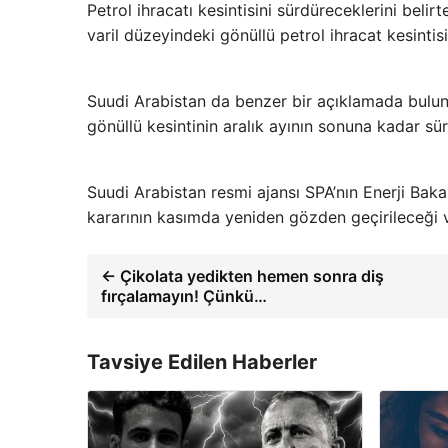
Petrol ihracatı kesintisini sürdüreceklerini bel
varil düzeyindeki gönüllü petrol ihracat kesintis
Suudi Arabistan da benzer bir açıklamada bulun
gönüllü kesintinin aralık ayının sonuna kadar sür
Suudi Arabistan resmi ajansı SPA’nın Enerji Bak
kararının kasımda yeniden gözden geçirileceği ve 
← Çikolata yedikten hemen sonra diş
fırçalamayın! Çünkü…
Tavsiye Edilen Haberler