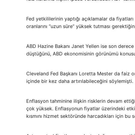
Fed yetkililerinin yaptığı açıklamalar da fiyatlar
oranlarını “uzun süre” yüksek tutması gerektiğini
ABD Hazine Bakanı Janet Yellen ise son derece 
düştüğünü, ABD ekonomisinin görünümü konusun
Cleveland Fed Başkanı Loretta Mester da faiz or
içinde bir kez daha artırılabileceğini söylemişti.
Enflasyon tahminine ilişkin risklerin devam etti
çok yüksek. Enflasyonun fiyatlar üzerindeki etkis
kısmını hizmet sektöründe harcadıkları için bu s