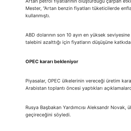
Artan petrol fiyatlarının oluşturduğu çarpan et
Mester, “Artan benzin fiyatları tüketicilerde en
kullanmıştı.
ABD dolarının son 10 ayın en yüksek seviyesine ç
talebini azalttığı için fiyatların düşüşüne katkıd
OPEC kararı bekleniyor
Piyasalar, OPEC ülkelerinin vereceği üretim kar
Arabistan toplantı öncesi yaptıkları açıklamalard
Rusya Başbakan Yardımcısı Aleksandr Novak, ülk
geçireceğini söyledi.