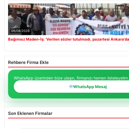
06/08/2026
Bağımsız Maden-İş: ‘Verilen sözler tutulmadı, pazartesi Ankara’da
Rehbere Firma Ekle
WhatsApp üzerinden bize ulaşın, firmanızı hemen listeleyelim.
WhatsApp Mesaj
Son Eklenen Firmalar