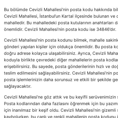
Bu bölümde Cevizli Mahallesi’nin posta kodu hakkında bilg
Cevizli Mahallesi, İstanbul’un Kartal ilçesinde bulunan ve
mahalledir. Bu mahalledeki posta kutularının anahtarları 
önemlidir. Cevizli Mahallesi’nin posta kodu ise 34846’dır.
Cevizli Mahallesi’nin posta kodunu bilmek, mahalle sakinl
gönderi yapılan kişiler için oldukça önemlidir. Bu posta 
doğru adrese kolayca ulaşabilirsiniz. Ayrıca, Cevizli Mahal
koduyla birlikte çevredeki diğer mahallelerin posta kodla
erişebilirsiniz. Bu sayede, posta gönderilerinin hızlı ve do
teslim edilmesini sağlayabilirsiniz. Cevizli Mahallesi’nin 
posta işlemlerinizin daha sorunsuz ve etkili bir şekilde g
sağlayacaktır.
Cevizli Mahallesi’ne göz attık ve bu keyifli serüvenimizin
Posta kodlarından daha fazlasını öğrenmek için bu yazım
için inanılmaz bir keşif oldu. Cevizli Mahallesi’nin gizemli
kaybolurken, bu canlı ve renkli mahallenin posta kodunu