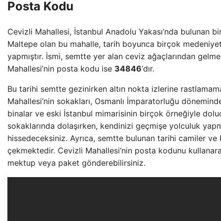
Posta Kodu
Cevizli Mahallesi, İstanbul Anadolu Yakası’nda bulunan bir 
Maltepe olan bu mahalle, tarih boyunca birçok medeniyet
yapmıştır. İsmi, semtte yer alan ceviz ağaçlarından gelmek
Mahallesi’nin posta kodu ise
34846
‘dır.
Bu tarihi semtte gezinirken altın nokta izlerine rastlamam
Mahallesi’nin sokakları, Osmanlı İmparatorluğu döneminde
binalar ve eski İstanbul mimarisinin birçok örneğiyle dolu
sokaklarında dolaşırken, kendinizi geçmişe yolculuk yapm
hissedeceksiniz. Ayrıca, semtte bulunan tarihi camiler ve k
çekmektedir. Cevizli Mahallesi’nin posta kodunu kullanara
mektup veya paket gönderebilirsiniz.