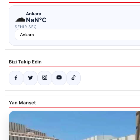
☁
Ankara
NaN°C
ŞEHIR SEÇ
Bizi Takip Edin
Yan Manşet