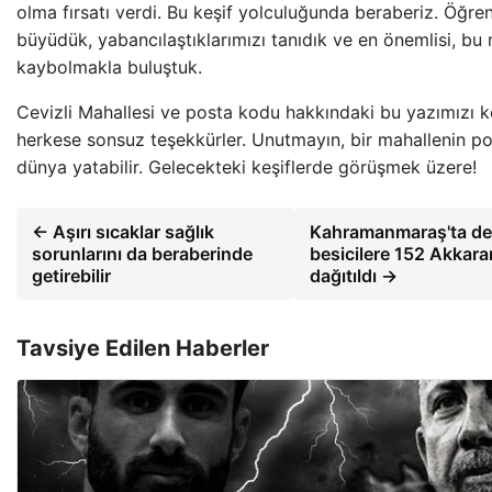
olma fırsatı verdi. Bu keşif yolculuğunda beraberiz. Öğren
büyüdük, yabancılaştıklarımızı tanıdık ve en önemlisi, bu
kaybolmakla buluştuk.
Cevizli Mahallesi ve posta kodu hakkındaki bu yazımızı k
herkese sonsuz teşekkürler. Unutmayın, bir mahallenin p
dünya yatabilir. Gelecekteki keşiflerde görüşmek üzere!
← Aşırı sıcaklar sağlık
Kahramanmaraş'ta d
sorunlarını da beraberinde
besicilere 152 Akkar
getirebilir
dağıtıldı →
Tavsiye Edilen Haberler