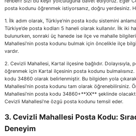
rehberi! Sizi bu keşif yolculuğuna davet ediyoruz. Eğer Ce
posta kodunu öğrenmek istiyorsanız, doğru yerdesiniz. H
1. İlk adım olarak, Türkiye’nin posta kodu sistemini anlam
Türkiye’de posta kodları 5 haneli olarak kullanılır. İlk iki 
bulunurken, sonraki üç hanede ise ilçe ve mahalle bilgileri 
Mahallesi’nin posta kodunu bulmak için öncelikle ilçe bilgi
vardır.
2. Cevizli Mahallesi, Kartal ilçesine bağlıdır. Dolayısıyla,
öğrenmek için Kartal ilçesinin posta kodunu bulmalısınız. 
kodu 34860 olarak belirlenmiştir. Bu bilgiden yola çıkarak
Mahallesi’nin posta kodunu tam olarak öğrenebilirsiniz. Ö
Mahallesi’nin posta kodu 34860+**XX** şeklinde olacaktı
Cevizli Mahallesi’ne özgü posta kodunu temsil eder.
3. Cevizli Mahallesi Posta Kodu: Sırad
Deneyim