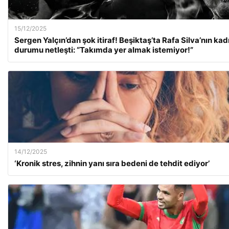
15/12/2025
Sergen Yalçın’dan şok itiraf! Beşiktaş’ta Rafa Silva’nın ka
durumu netleşti: “Takımda yer almak istemiyor!”
14/12/2025
‘Kronik stres, zihnin yanı sıra bedeni de tehdit ediyor’