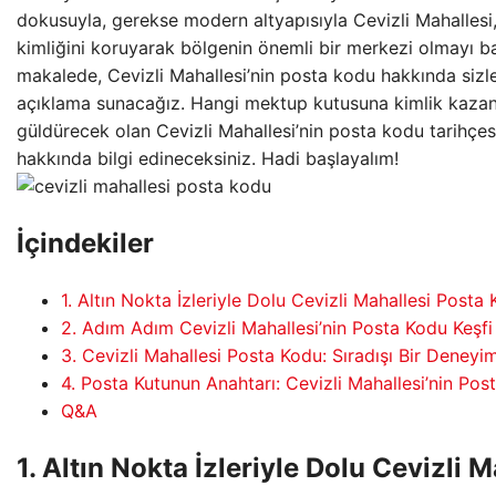
dokusuyla, gerekse modern altyapısıyla Cevizli Mahallesi
kimliğini koruyarak bölgenin önemli bir merkezi olmayı ba
makalede, Cevizli Mahallesi’nin posta kodu hakkında sizler
açıklama sunacağız. Hangi mektup kutusuna kimlik kazan
güldürecek olan Cevizli Mahallesi’nin posta kodu tarihçe
hakkında bilgi edineceksiniz. Hadi başlayalım!
İçindekiler
1. Altın Nokta İzleriyle Dolu Cevizli Mahallesi Posta
2. Adım Adım Cevizli Mahallesi’nin Posta Kodu Keşfi
3. Cevizli Mahallesi Posta Kodu: Sıradışı Bir Deneyi
4. Posta Kutunun Anahtarı: Cevizli Mahallesi’nin Pos
Q&A
1. Altın Nokta İzleriyle Dolu Cevizli M