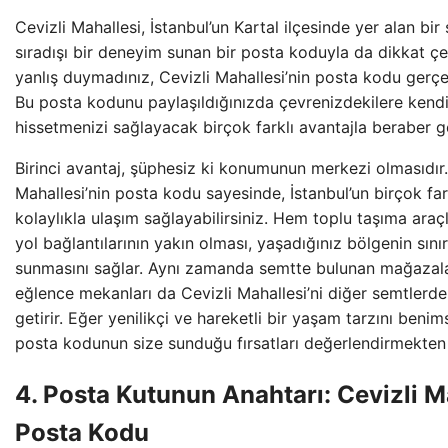
Cevizli Mahallesi, İstanbul’un Kartal ilçesinde yer alan bir
sıradışı bir deneyim sunan bir posta koduyla da dikkat ç
yanlış duymadınız, Cevizli Mahallesi’nin posta kodu gerçek
Bu posta kodunu paylaşıldığınızda çevrenizdekilere kendi
hissetmenizi sağlayacak birçok farklı avantajla beraber g
Birinci avantaj, şüphesiz ki konumunun merkezi olmasıdır.
Mahallesi’nin posta kodu sayesinde, İstanbul’un birçok far
kolaylıkla ulaşım sağlayabilirsiniz. Hem toplu taşıma ara
yol bağlantılarının yakın olması, yaşadığınız bölgenin sını
sunmasını sağlar. Aynı zamanda semtte bulunan mağazalar
eğlence mekanları da Cevizli Mahallesi’ni diğer semtlerden
getirir. Eğer yenilikçi ve hareketli bir yaşam tarzını benim
posta kodunun size sunduğu fırsatları değerlendirmekten
4. Posta Kutunun Anahtarı: Cevizli M
Posta Kodu