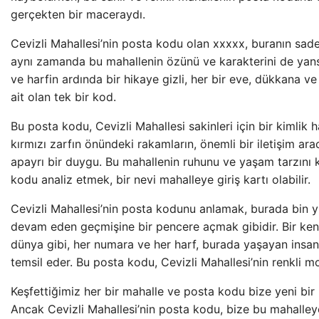
gerçekten bir maceraydı.
Cevizli Mahallesi’nin posta kodu olan xxxxx, buranın sade
aynı zamanda bu mahallenin özünü ve karakterini de yansı
ve harfin ardında bir hikaye gizli, her bir eve, dükkana v
ait olan tek bir kod.
Bu posta kodu, Cevizli Mahallesi sakinleri için bir kimlik h
kırmızı zarfın önündeki rakamların, önemli bir iletişim a
apayrı bir duygu. Bu mahallenin ruhunu ve yaşam tarzını 
kodu analiz etmek, bir nevi mahalleye giriş kartı olabilir.
Cevizli Mahallesi’nin posta kodunu anlamak, burada bin yı
devam eden geçmişine bir pencere açmak gibidir. Bir kent
dünya gibi, her numara ve her harf, burada yaşayan insanl
temsil eder. Bu posta kodu, Cevizli Mahallesi’nin renkli 
Keşfettiğimiz her bir mahalle ve posta kodu bize yeni bir 
Ancak Cevizli Mahallesi’nin posta kodu, bize bu mahalley