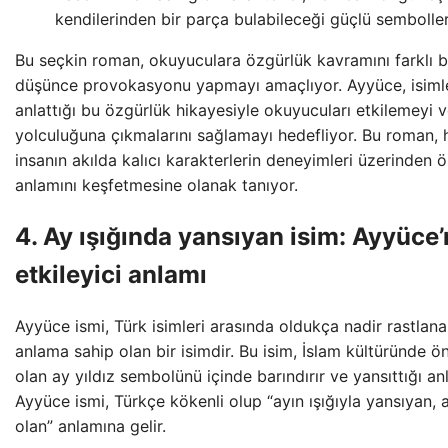
kendilerinden bir parça bulabileceği güçlü semboller
Bu seçkin roman, okuyuculara özgürlük kavramını farklı bi
düşünce provokasyonu yapmayı amaçlıyor. Ayyüce, isimler
anlattığı bu özgürlük hikayesiyle okuyucuları etkilemeyi 
yolculuğuna çıkmalarını sağlamayı hedefliyor. Bu roman,
insanın akılda kalıcı karakterlerin deneyimleri üzerinden ö
anlamını keşfetmesine olanak tanıyor.
4. Ay ışığında yansıyan isim: Ayyüce’
etkileyici anlamı
Ayyüce ismi, Türk isimleri arasında oldukça nadir rastlana
anlama sahip olan bir isimdir. Bu isim, İslam kültüründe ö
olan ay yıldız sembolünü içinde barındırır ve yansıttığı an
Ayyüce ismi, Türkçe kökenli olup “ayın ışığıyla yansıyan, 
olan” anlamına gelir.