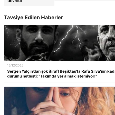
devrildi
Tavsiye Edilen Haberler
15/12/2025
Sergen Yalçın’dan şok itiraf! Beşiktaş’ta Rafa Silva’nın ka
durumu netleşti: “Takımda yer almak istemiyor!”