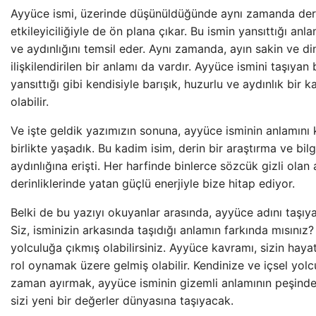
Ayyüce ismi, üzerinde düşünüldüğünde aynı zamanda deri
etkileyiciliğiyle de ön plana çıkar. Bu ismin yansıttığı anla
ve aydınlığını temsil eder. Aynı zamanda, ayın sakin ve din
ilişkilendirilen bir anlamı da vardır. Ayyüce ismini taşıyan b
yansıttığı gibi kendisiyle barışık, huzurlu ve aydınlık bir 
olabilir.
Ve işte geldik yazımızın sonuna, ayyüce isminin anlamını 
birlikte yaşadık. Bu kadim isim, derin bir araştırma ve bilg
aydınlığına erişti. Her harfinde binlerce sözcük gizli olan
derinliklerinde yatan güçlü enerjiyle bize hitap ediyor.
Belki de bu yazıyı okuyanlar arasında, ayyüce adını taşıy
Siz, isminizin arkasında taşıdığı anlamın farkında mısınız? 
yolculuğa çıkmış olabilirsiniz. Ayyüce kavramı, sizin haya
rol oynamak üzere gelmiş olabilir. Kendinize ve içsel yol
zaman ayırmak, ayyüce isminin gizemli anlamının peşinde
sizi yeni bir değerler dünyasına taşıyacak.