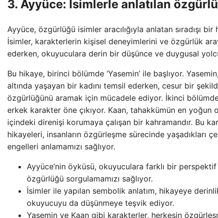
3. Ayyüce: İsimlerle anlatılan özgürl
Ayyüce, özgürlüğü isimler aracılığıyla anlatan sıradışı bir
İsimler, karakterlerin kişisel deneyimlerini ve özgürlük aray
ederken, okuyuculara derin bir düşünce ve duygusal yolcu
Bu hikaye, birinci bölümde ‘Yasemin’ ile başlıyor. Yasemin
altında yaşayan bir kadını temsil ederken, cesur bir şekil
özgürlüğünü aramak için mücadele ediyor. İkinci bölümde i
erkek karakter öne çıkıyor. Kaan, tahakkümün en yoğun o
içindeki direnişi korumaya çalışan bir kahramandır. Bu kara
hikayeleri, insanların özgürleşme sürecinde yaşadıkları çeş
engelleri anlamamızı sağlıyor.
Ayyüce’nin öyküsü, okuyuculara farklı bir perspekti
özgürlüğü sorgulamamızı sağlıyor.
İsimler ile yapılan sembolik anlatım, hikayeye derinl
okuyucuyu da düşünmeye teşvik ediyor.
Yasemin ve Kaan gibi karakterler, herkesin özgürl