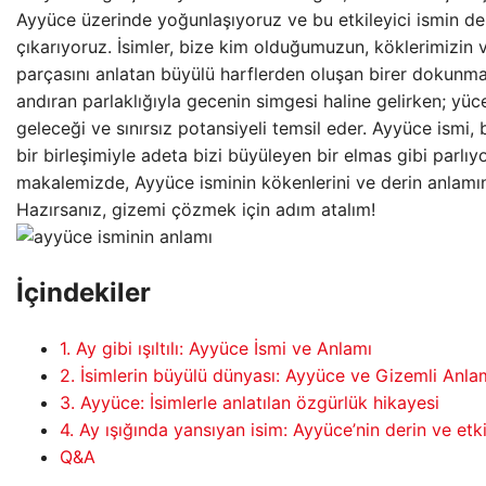
Ayyüce üzerinde yoğunlaşıyoruz ve bu etkileyici ismin de
çıkarıyoruz. İsimler, bize kim olduğumuzun, köklerimizin 
parçasını anlatan büyülü harflerden oluşan birer dokunma 
andıran parlaklığıyla gecenin simgesi haline gelirken; yüc
geleceği ve sınırsız potansiyeli temsil eder. Ayyüce ismi, 
bir birleşimiyle adeta bizi büyüleyen bir elmas gibi parlıyo
makalemizde, Ayyüce isminin kökenlerini ve derin anlamı
Hazırsanız, gizemi çözmek için adım atalım!
İçindekiler
1. Ay gibi ışıltılı: Ayyüce İsmi ve Anlamı
2. İsimlerin büyülü dünyası: Ayyüce ve Gizemli Anla
3. Ayyüce: İsimlerle anlatılan özgürlük hikayesi
4. Ay ışığında yansıyan isim: Ayyüce’nin derin ve etki
Q&A