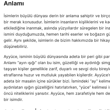
Anlamı
İsimlerin büyülü dünyası derin bir anlama sahiptir ve birç
bir merak konusudur. İsimlerin insanların kişiliklerini ve ka
etkilediğine inanmak, aslında yüzyıllardır süregelen bir inan
ismini duyduğumuzda, hemen tarihi eserler ve boğazın güze
gelir. Aynı şekilde, isimlerin de bizim hakkımızda bir hikay
düşünebiliriz.
Ayyüce, isminin büyülü dünyasında adeta bir peri gibi parl
Anlamı “ayın ışığı” olan bu isim, güzelliği ve aydınlığı sim
taşıyan kişiler genellikle zarif, duyarlı ve sevgi dolu bireyl
etraflarına huzur ve mutluluk yayabilen kişilerdir. Ayyüce’
adeta bir masalın içine sürükler bizi. İsmindeki “ay” kelime
aydınlatan ışığın güzelliğini hatırlatırken, “yüce” kelimesi i
öncü niteliklerini yansıtır. Ayyüce, hem zarafetiyle hem 
bir isimdir.