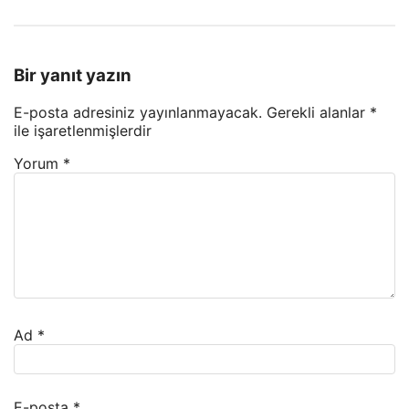
Bir yanıt yazın
E-posta adresiniz yayınlanmayacak.
Gerekli alanlar
*
ile işaretlenmişlerdir
Yorum
*
Ad
*
E-posta
*