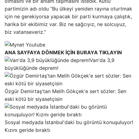
olmasını ve bir anlam taşımasını istedik. Kutlu'
partimizin adı oldu “Bu ülkeyi yeniden rayına oturtmak
için ne gerekiyorsa yapacak bir parti kurmaya çalıştık,
harika bir ekibimiz var. Biz ne sağcıyız, ne solcuyuz,
biz vatanseveriz.”
ANA SAYFAYA DÖNMEK İÇİN BURAYA TIKLAYIN
Van'da 3,9
büyüklüğünde deprem!
Özgür Demirtaş'tan Melih Gökçek'e sert sözler: Sen
eski kötü bir siyasetçisin
Sosyal medyada İstanbul'daki bu görüntü konuşuluyor!
Kızını geride bıraktı