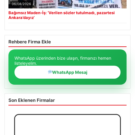
06/08/2026
Bağımsız Maden-İş: ‘Verilen sözler tutulmadı, pazartesi
Ankara’dayız’
Rehbere Firma Ekle
WhatsApp üzerinden bize ulaşın, firmanızı hemen
listeleyelim.
WhatsApp Mesaj
Son Eklenen Firmalar