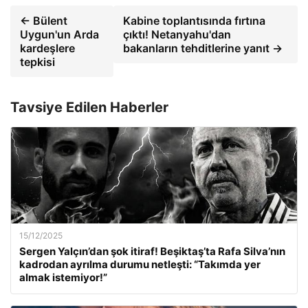
← Bülent
Kabine toplantısında fırtına
Uygun'un Arda
çıktı! Netanyahu'dan
kardeşlere
bakanların tehditlerine yanıt →
tepkisi
Tavsiye Edilen Haberler
15/12/2025
Sergen Yalçın’dan şok itiraf! Beşiktaş’ta Rafa Silva’nın
kadrodan ayrılma durumu netleşti: “Takımda yer
almak istemiyor!”