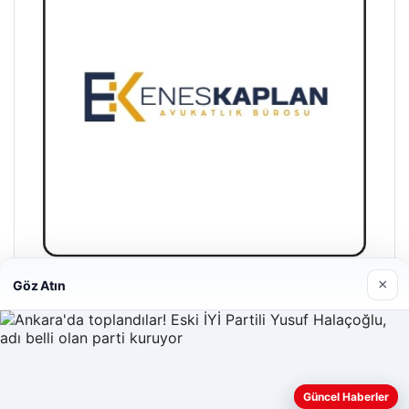
×
Göz Atın
Enes Kaplan Avukatlık Bürosu
28/04/2026
Güncel Haberler