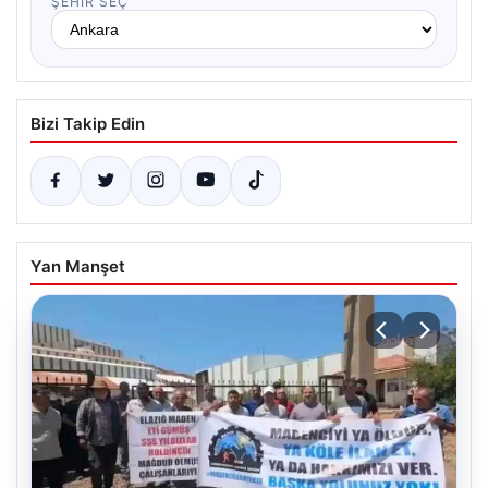
ŞEHIR SEÇ
Bizi Takip Edin
Yan Manşet