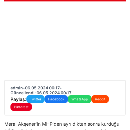
admin
•
06.05.2024 00:17
•
Güncellendi: 06.05.2024 00:17
Paylaş:
Twitter
Facebook
WhatsApp
Reddit
Pinterest
Meral Akşener'in MHP'den ayrıldıktan sonra kurduğu