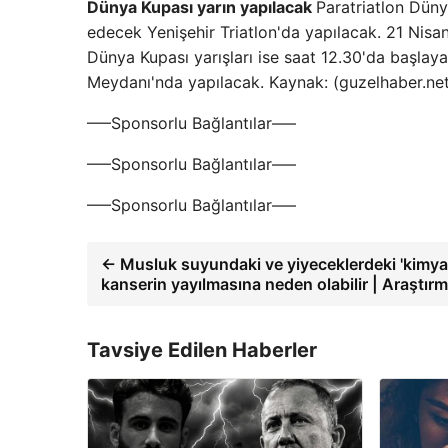
Dünya Kupası yarın yapılacak
Paratriatlon Dün
edecek Yenişehir Triatlon'da yapılacak. 21 Nisan
Dünya Kupası yarışları ise saat 12.30'da başlaya
Meydanı'nda yapılacak. Kaynak: (guzelhaber.ne
—–Sponsorlu Bağlantılar—–
—–Sponsorlu Bağlantılar—–
—–Sponsorlu Bağlantılar—–
← Musluk suyundaki ve yiyeceklerdeki 'kimyas
kanserin yayılmasına neden olabilir | Araştır
Tavsiye Edilen Haberler