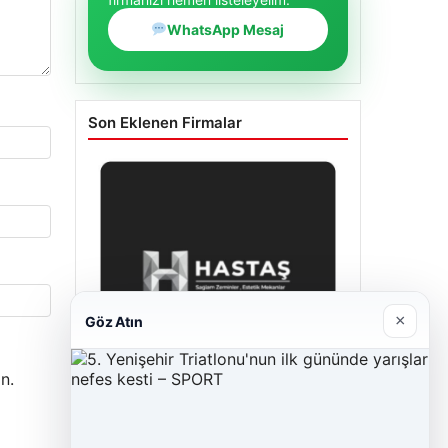
WhatsApp Mesaj
Son Eklenen Firmalar
×
Göz Atın
n.
Enes Kaplan Avukatlık Bürosu