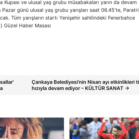
ya Kupası ve ulusal yaş grubu müsabakaları yarın da devam
 Pazar günü ulusal yaş grubu yarışları saat 06.45'te, Paratri
cak. Tüm yarışların startı Yenişehir sahilindeki Fenerbahce
t) Güzel Haber Masası
allar'
Çankaya Belediyesi'nin Nisan ayı etkinlikleri 
ma
hızıyla devam ediyor – KÜLTÜR SANAT →