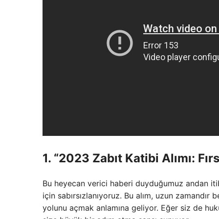
1. “2023 Zabıt Katibi Alımı: Fır
Bu heyecan verici haberi duyduğumuz andan itib
için sabırsızlanıyoruz. Bu alım, uzun zamandır bek
yolunu açmak anlamına geliyor. Eğer siz de hukuk