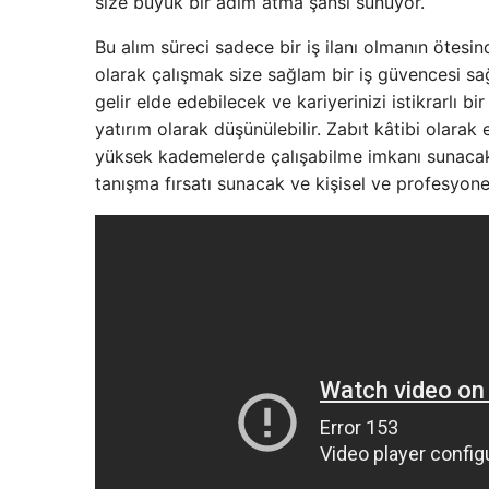
size büyük bir adım atma şansı sunuyor.
Bu alım süreci sadece bir iş ilanı olmanın ötesind
olarak çalışmak size sağlam bir iş güvencesi s
gelir elde edebilecek ve kariyerinizi istikrarlı bir
yatırım olarak düşünülebilir. Zabıt kâtibi olarak
yüksek kademelerde çalışabilme imkanı sunacak. 
tanışma fırsatı sunacak ve kişisel ve profesyonel