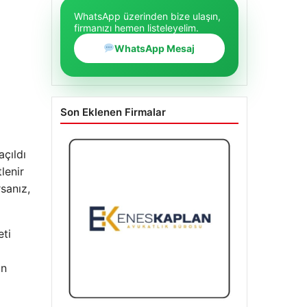
WhatsApp üzerinden bize ulaşın,
firmanızı hemen listeleyelim.
WhatsApp Mesaj
Son Eklenen Firmalar
açıldı
lenir
sanız,
eti
un