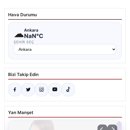
Hava Durumu
☁
Ankara
NaN°C
ŞEHIR SEÇ
Bizi Takip Edin
Yan Manşet