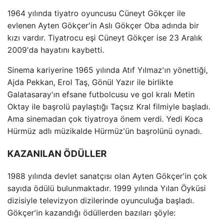
1964 yılında tiyatro oyuncusu Cüneyt Gökçer ile
evlenen Ayten Gökçer'in Aslı Gökçer Oba adında bir
kızı vardır. Tiyatrocu eşi Cüneyt Gökçer ise 23 Aralık
2009'da hayatını kaybetti.
Sinema kariyerine 1965 yılında Atıf Yılmaz'ın yönettiği,
Ajda Pekkan, Erol Taş, Gönül Yazır ile birlikte
Galatasaray'ın efsane futbolcusu ve gol kralı Metin
Oktay ile başrolü paylaştığı Taçsız Kral filmiyle başladı.
Ama sinemadan çok tiyatroya önem verdi. Yedi Koca
Hürmüz adlı müzikalde Hürmüz'ün başrolünü oynadı.
KAZANILAN ÖDÜLLER
1988 yılında devlet sanatçısı olan Ayten Gökçer'in çok
sayıda ödülü bulunmaktadır. 1999 yılında Yılan Öyküsi
dizisiyle televizyon dizilerinde oyunculuğa başladı.
Gökçer'in kazandığı ödüllerden bazıları şöyle: