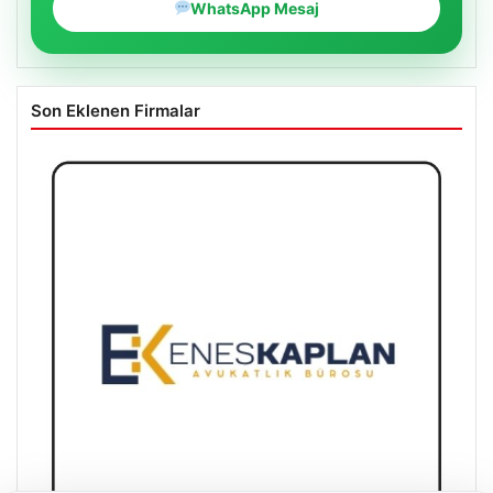
WhatsApp Mesaj
Son Eklenen Firmalar