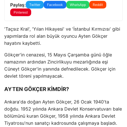
Paylaş:
Twitter
Facebook
WhatsApp
Reddit
Pinterest
'Taçsız Kral', 'Yılan Hikayesi' ve 'İstanbul Kırmızısı' gibi
yapımlarda rol alan büyük oyuncu Ayten Gökçer
hayatını kaybetti.
Gökçer'in cenazesi, 15 Mayıs Çarşamba günü öğle
namazının ardından Zincirlikuyu mezarlığında eşi
Cüneyt Gökçer'in yanında defnedilecek. Gökçer için
devlet töreni yapılmayacak.
AYTEN GÖKÇER KİMDİR?
Ankara'da doğan Ayten Gökçer, 26 Ocak 1940'ta
doğdu. 1952 yılında Ankara Devlet Konservatuvarı bale
bölümünü kuran Gökçer, 1958 yılında Ankara Devlet
Tiyatrosu'nun sanatçı kadrosunda çalışmaya başladı.