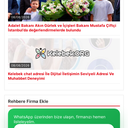
08/08/2026
Adalet Bakanı Akın Gürlek ve İçişleri Bakanı Mustafa Çiftçi
İstanbul’da değerlendirmelerde bulundu
08/08/2026
Kelebek chat adresi İle Dijital İletişimin Seviyeli Adresi Ve
Muhabbet Deneyimi
Rehbere Firma Ekle
WhatsApp üzerinden bize ulaşın, firmanızı hemen
listeleyelim.