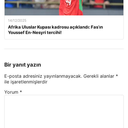
14/12/2025
Afrika Uluslar Kupası kadrosu açıklandı: Fas’ın
Youssef En-Nesyri tercihi!
Bir yanıt yazın
E-posta adresiniz yayınlanmayacak.
Gerekli alanlar
*
ile işaretlenmişlerdir
Yorum
*