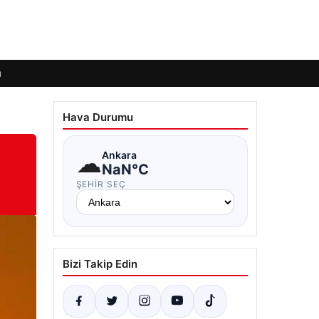
ı
Hava Durumu
☁
Ankara
NaN°C
ŞEHIR SEÇ
Bizi Takip Edin