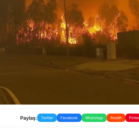
Paylaş:
Twitter
Facebook
WhatsApp
Reddit
Pinte