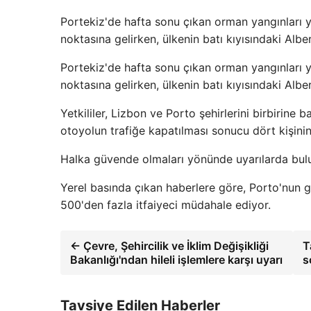
Portekiz'de hafta sonu çıkan orman yangınları ye
noktasına gelirken, ülkenin batı kıyısındaki Alber
Portekiz'de hafta sonu çıkan orman yangınları ye
noktasına gelirken, ülkenin batı kıyısındaki Alber
Yetkililer, Lizbon ve Porto şehirlerini birbirin
otoyolun trafiğe kapatılması sonucu dört kişini
Halka güvende olmaları yönünde uyarılarda bulu
Yerel basında çıkan haberlere göre, Porto'nun 
500'den fazla itfaiyeci müdahale ediyor.
← Çevre, Şehircilik ve İklim Değişikliği
T
Bakanlığı'ndan hileli işlemlere karşı uyarı
s
Tavsiye Edilen Haberler