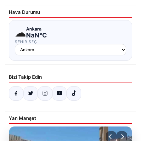
Hava Durumu
☁
Ankara
NaN°C
ŞEHIR SEÇ
Bizi Takip Edin
Yan Manşet