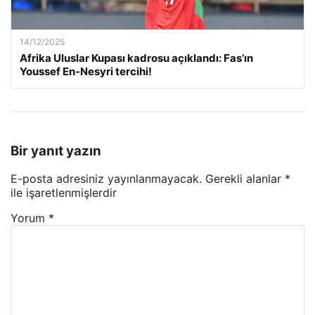
14/12/2025
Afrika Uluslar Kupası kadrosu açıklandı: Fas’ın
Youssef En-Nesyri tercihi!
Bir yanıt yazın
E-posta adresiniz yayınlanmayacak.
Gerekli alanlar
*
ile işaretlenmişlerdir
Yorum
*