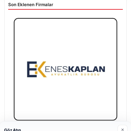
Son Eklenen Firmalar
×
Göz Atın