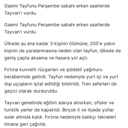
Gaemi Tayfunu Perşembe sabahı erken saatlerde
Tayvan'ı vurdu.
Gaemi Tayfunu Perşembe sabahı erken saatlerde
Tayvan'ı vurdu.
Ülkede şu ana kadar 3 kişinin ölümüne, 200'e yakın
kişinin de yaralanmasına neden olan tayfun, ülkede de
geniş çapta aksama ve hasara yol açtı.
Fırtına kuvvetli rüzgarları ve şiddetli yağmuru
beraberinde getirdi. Tayfun nedeniyle yurt içi ve yurt
dışı uçuşların iptal edildiği bildirildi. Tren seferleri de
geçici olarak durduruldu.
Tayvan genelinde eğitim askıya alınırken, ofisler ve
turistik yerler de kapatıldı. Birçok il ve ilçede yollar
sular altında kaldı. Fırtına nedeniyle balıkçı tekneleri
limana geri çağrıldı.