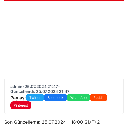
admin
•
25.07.2024 21:47
•
Güncellendi: 25.07.2024 21:47
Paylaş:
Twitter
Facebook
WhatsApp
Reddit
Pinterest
Son Güncelleme:
25.07.2024 – 18:00 GMT+2