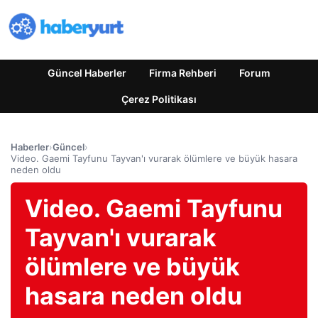
Güncel Haberler
Firma Rehberi
Forum
Çerez Politikası
Haberler
›
Güncel
›
Video. Gaemi Tayfunu Tayvan'ı vurarak ölümlere ve büyük hasara
neden oldu
Video. Gaemi Tayfunu
Tayvan'ı vurarak
ölümlere ve büyük
hasara neden oldu