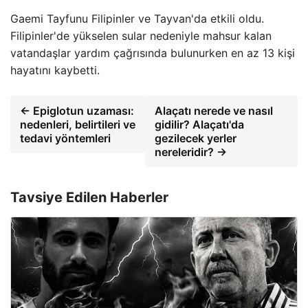
Gaemi Tayfunu Filipinler ve Tayvan'da etkili oldu.
Filipinler'de yükselen sular nedeniyle mahsur kalan
vatandaşlar yardım çağrısında bulunurken en az 13 kişi
hayatını kaybetti.
← Epiglotun uzaması:
Alaçatı nerede ve nasıl
nedenleri, belirtileri ve
gidilir? Alaçatı'da
tedavi yöntemleri
gezilecek yerler
nereleridir? →
Tavsiye Edilen Haberler