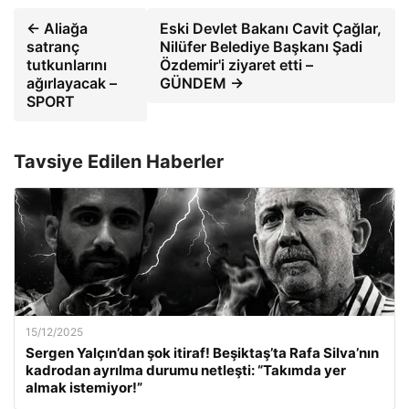
← Aliağa
Eski Devlet Bakanı Cavit Çağlar,
satranç
Nilüfer Belediye Başkanı Şadi
tutkunlarını
Özdemir'i ziyaret etti –
ağırlayacak –
GÜNDEM →
SPORT
Tavsiye Edilen Haberler
15/12/2025
Sergen Yalçın’dan şok itiraf! Beşiktaş’ta Rafa Silva’nın
kadrodan ayrılma durumu netleşti: “Takımda yer
almak istemiyor!”