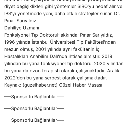
diyet değişiklikleri gibi yöntemler SIBO'yu hedef alır ve
IBS'yi yönetmede yeni, daha etkili stratejiler sunar. Dr.
Pınar Sarıyıldız
Dahiliye Uzmanı
Fonksiyonel Tıp DoktoruHakkında: Pınar Sarıyıldız,
1996 yılında İstanbul Üniversitesi Tıp Fakültesi'nden
mezun olmuş, 2001 yılında aynı fakültenin İç
Hastalıkları Anabilim Dalı'nda ihtisas almıştır. 2019
yılından bu yana fonksiyonel tıp doktoru, 2020 yılından
bu yana da ozon terapisti olarak çalışmaktadır. Aralık
2022'den bu yana serbest olarak çalışmaktadır.
Kaynak: (guzelhaber.net) Güzel Haber Masası
—–Sponsorlu Bağlantılar—–
—–Sponsorlu Bağlantılar—–
—–Sponsorlu Bağlantılar—–