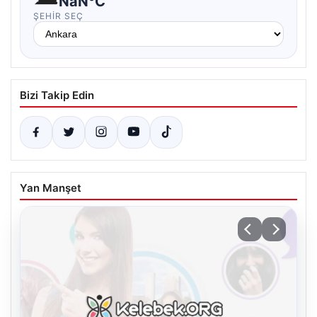
NaN°C
ŞEHIR SEÇ
Bizi Takip Edin
Yan Manşet