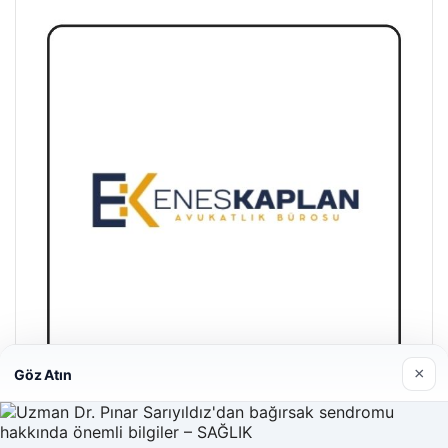
×
Göz Atın
Enes Kaplan Avukatlık Bürosu
28/04/2026