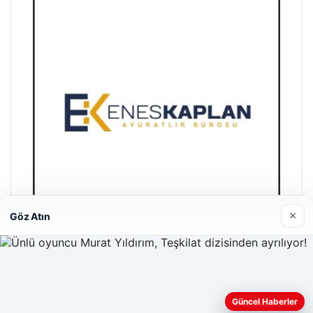
×
Göz Atın
Enes Kaplan Avukatlık Bürosu
28/04/2026
Güncel Haberler
Web sitemizi nasıl kullandığınızı daha iyi anlayabilmek,