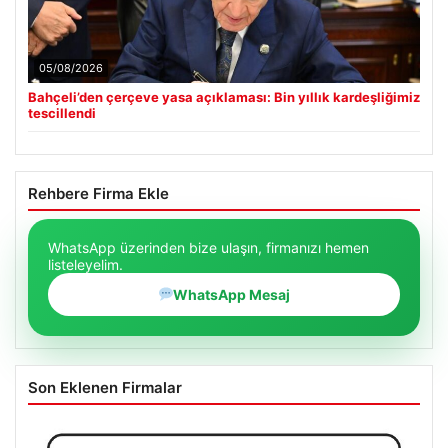
05/08/2026
Bahçeli’den çerçeve yasa açıklaması: Bin yıllık kardeşliğimiz
tescillendi
Rehbere Firma Ekle
WhatsApp üzerinden bize ulaşın, firmanızı hemen
listeleyelim.
WhatsApp Mesaj
Son Eklenen Firmalar