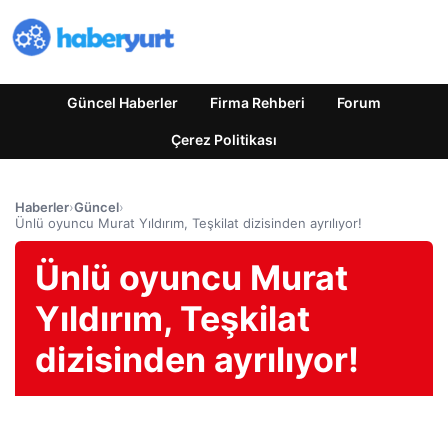
Güncel Haberler
Firma Rehberi
Forum
Çerez Politikası
Haberler
›
Güncel
›
Ünlü oyuncu Murat Yıldırım, Teşkilat dizisinden ayrılıyor!
Ünlü oyuncu Murat
Yıldırım, Teşkilat
dizisinden ayrılıyor!