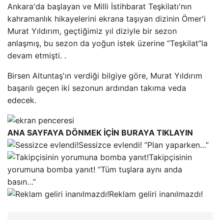
Ankara'da başlayan ve Milli İstihbarat Teşkilatı'nın
kahramanlık hikayelerini ekrana taşıyan dizinin Ömer'i
Murat Yıldırım, geçtiğimiz yıl diziyle bir sezon
anlaşmış, bu sezon da yoğun istek üzerine “Teşkilat”la
devam etmişti. .
Birsen Altuntaş'ın verdiği bilgiye göre, Murat Yıldırım
başarılı geçen iki sezonun ardından takıma veda
edecek.
ANA SAYFAYA DÖNMEK İÇİN BURAYA TIKLAYIN
Sessizce evlendi! “Plan yaparken…”
Takipçisinin
yorumuna bomba yanıt! “Tüm tuşlara aynı anda
basın…”
Reklam geliri inanılmazdı!