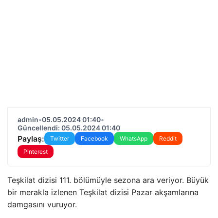
admin
•
05.05.2024 01:40
•
Güncellendi: 05.05.2024 01:40
Paylaş:
Twitter
Facebook
WhatsApp
Reddit
Pinterest
Teşkilat dizisi 111. bölümüyle sezona ara veriyor. Büyük
bir merakla izlenen Teşkilat dizisi Pazar akşamlarına
damgasını vuruyor.