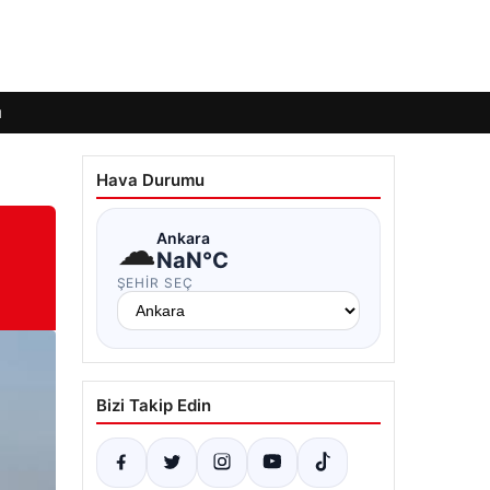
ı
Hava Durumu
☁
Ankara
NaN°C
ŞEHIR SEÇ
Bizi Takip Edin