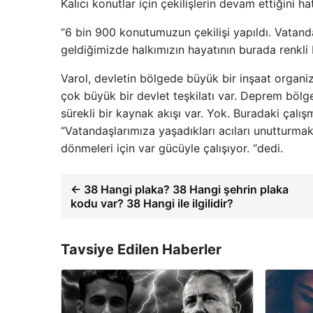
Kalıcı konutlar için çekilişlerin devam ettiğini h
“6 bin 900 konutumuzun çekilişi yapıldı. Vatan
geldiğimizde halkımızın hayatının burada renkli 
Varol, devletin bölgede büyük bir inşaat organ
çok büyük bir devlet teşkilatı var. Deprem bölge
sürekli bir kaynak akışı var. Yok. Buradaki çalı
“Vatandaşlarımıza yaşadıkları acıları unutturmak
dönmeleri için var gücüyle çalışıyor. “dedi.
← 38 Hangi plaka? 38 Hangi şehrin plaka
kodu var? 38 Hangi ile ilgilidir?
Tavsiye Edilen Haberler