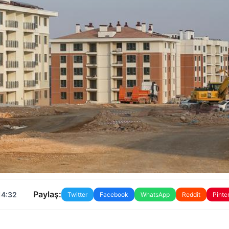
Paylaş:
14:32
Twitter
Facebook
WhatsApp
Reddit
Pinte