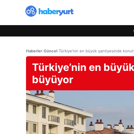
Haberler
›
Güncel
›
Türkiye’nin en büyük şantiyesinde konut
Türkiye’nin en büyük
büyüyor