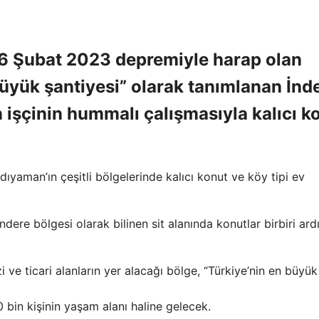
 Şubat 2023 depremiyle harap olan
üyük şantiyesi” olarak tanımlanan İnd
 işçinin hummalı çalışmasıyla kalıcı k
Adıyaman’ın çeşitli bölgelerinde kalıcı konut ve köy tipi ev
e bölgesi olarak bilinen sit alanında konutlar birbiri ard
 ve ticari alanların yer alacağı bölge, “Türkiye’nin en büyük
bin kişinin yaşam alanı haline gelecek.