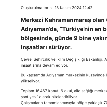
Oluşturulma tarihi: 13 Kasım 2024 12:42
Merkezi Kahramanmaraş olan 6
Adıyaman’da, “Türkiye’nin en b
bölgesinde, günde 9 bine yakın
inşaatları sürüyor.
Çevre, Şehircilik ve İklim Değişikliği Bakanlığı, 
inşaatlarına devam ediyor.
Bu kapsamda Adıyaman merkezinin kuzeyinde İnder
yükseliyor.
Toplam 16.467 konut, 6 okul, aile sağlığı merkezi
şantiyesi” olarak nitelendiriliyor.
Çalışmaların tamamlanmasıyla bölge yaklaşık 70 