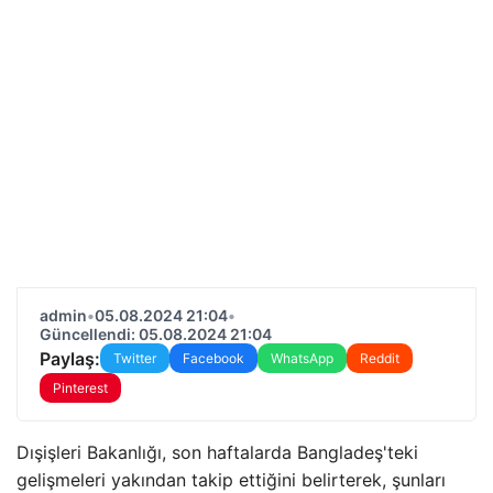
admin
•
05.08.2024 21:04
•
Güncellendi: 05.08.2024 21:04
Paylaş:
Twitter
Facebook
WhatsApp
Reddit
Pinterest
Dışişleri Bakanlığı, son haftalarda Bangladeş'teki
gelişmeleri yakından takip ettiğini belirterek, şunları