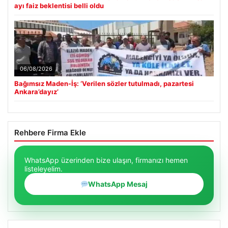
ayı faiz beklentisi belli oldu
06/08/2026
Bağımsız Maden-İş: ‘Verilen sözler tutulmadı, pazartesi
Ankara’dayız’
Rehbere Firma Ekle
WhatsApp üzerinden bize ulaşın, firmanızı hemen
listeleyelim.
WhatsApp Mesaj