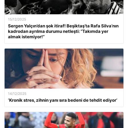
15/12/2025
Sergen Yalçın’dan şok itiraf! Beşiktaş’ta Rafa Silva’nın
kadrodan ayrılma durumu netleşti: “Takımda yer
almak istemiyor!”
14/12/2025
‘Kronik stres, zihnin yanı sıra bedeni de tehdit ediyor’