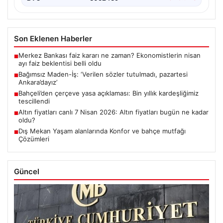
Son Eklenen Haberler
Merkez Bankası faiz kararı ne zaman? Ekonomistlerin nisan
■
ayı faiz beklentisi belli oldu
Bağımsız Maden-İş: ‘Verilen sözler tutulmadı, pazartesi
■
Ankara’dayız’
Bahçeli’den çerçeve yasa açıklaması: Bin yıllık kardeşliğimiz
■
tescillendi
Altın fiyatları canlı 7 Nisan 2026: Altın fiyatları bugün ne kadar
■
oldu?
Dış Mekan Yaşam alanlarında Konfor ve bahçe mutfağı
■
Çözümleri
Güncel