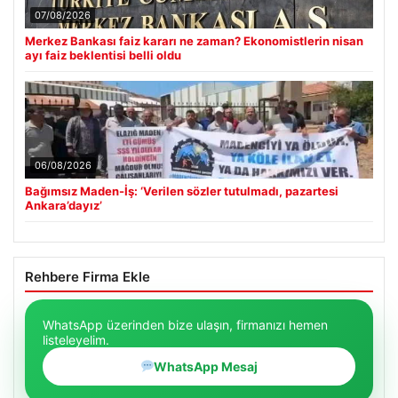
07/08/2026
Merkez Bankası faiz kararı ne zaman? Ekonomistlerin nisan
ayı faiz beklentisi belli oldu
06/08/2026
Bağımsız Maden-İş: ‘Verilen sözler tutulmadı, pazartesi
Ankara’dayız’
Rehbere Firma Ekle
WhatsApp üzerinden bize ulaşın, firmanızı hemen
listeleyelim.
WhatsApp Mesaj