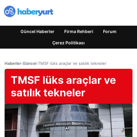
Güncel Haberler
Firma Rehberi
Forum
Çerez Politikası
Haberler
›
Güncel
›
TMSF lüks araçlar ve satılık tekneler
TMSF lüks araçlar ve
satılık tekneler