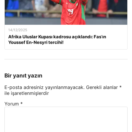
14/12/2025
Afrika Uluslar Kupası kadrosu açıklandı: Fas’ın
Youssef En-Nesyri tercihi!
Bir yanıt yazın
E-posta adresiniz yayınlanmayacak.
Gerekli alanlar
*
ile işaretlenmişlerdir
Yorum
*