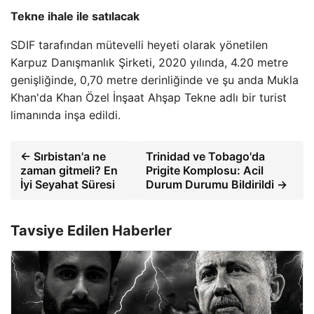
Tekne ihale ile satılacak
SDIF tarafından mütevelli heyeti olarak yönetilen
Karpuz Danışmanlık Şirketi, 2020 yılında, 4.20 metre
genişliğinde, 0,70 metre derinliğinde ve şu anda Mukla
Khan'da Khan Özel İnşaat Ahşap Tekne adlı bir turist
limanında inşa edildi.
← Sırbistan'a ne
Trinidad ve Tobago'da
zaman gitmeli? En
Prigite Komplosu: Acil
İyi Seyahat Süresi
Durum Durumu Bildirildi →
Tavsiye Edilen Haberler