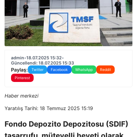
admin
•
18.07.2025 15:32
•
Güncellendi: 18.07.2025 15:33
Paylaş:
Twitter
Facebook
WhatsApp
Reddit
Pinterest
Haber merkezi
Yaratılış Tarihi: 18 Temmuz 2025 15:19
Fondo Depozito Depozitosu (SDIF)
tasarrufu, mütevelli heyeti olarak