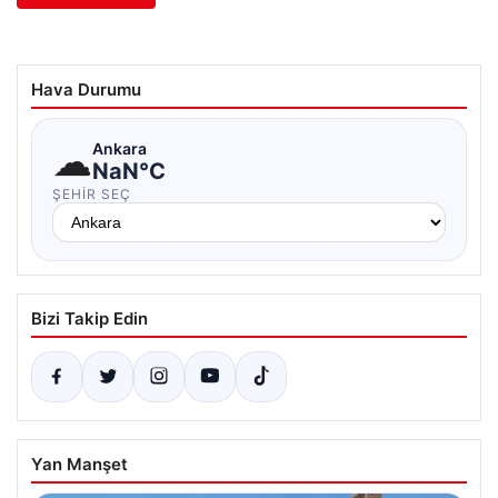
Hava Durumu
☁
Ankara
NaN°C
ŞEHIR SEÇ
Bizi Takip Edin
Yan Manşet