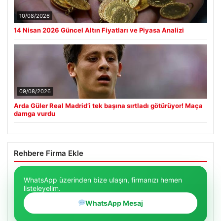
10/08/2026
14 Nisan 2026 Güncel Altın Fiyatları ve Piyasa Analizi
09/08/2026
Arda Güler Real Madrid’i tek başına sırtladı götürüyor! Maça
damga vurdu
Rehbere Firma Ekle
WhatsApp üzerinden bize ulaşın, firmanızı hemen
listeleyelim.
WhatsApp Mesaj