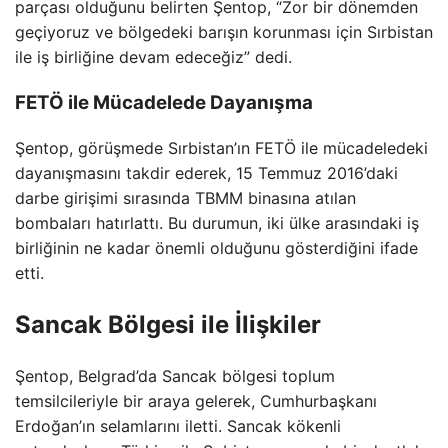
parçası olduğunu belirten Şentop, “Zor bir dönemden
geçiyoruz ve bölgedeki barışın korunması için Sırbistan
ile iş birliğine devam edeceğiz” dedi.
FETÖ ile Mücadelede Dayanışma
Şentop, görüşmede Sırbistan’ın FETÖ ile mücadeledeki
dayanışmasını takdir ederek, 15 Temmuz 2016’daki
darbe girişimi sırasında TBMM binasına atılan
bombaları hatırlattı. Bu durumun, iki ülke arasındaki iş
birliğinin ne kadar önemli olduğunu gösterdiğini ifade
etti.
Sancak Bölgesi ile İlişkiler
Şentop, Belgrad’da Sancak bölgesi toplum
temsilcileriyle bir araya gelerek, Cumhurbaşkanı
Erdoğan’ın selamlarını iletti. Sancak kökenli