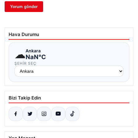
Hava Durumu
☁
Ankara
NaN°C
ŞEHIR SEÇ
Bizi Takip Edin