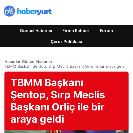
Güncel Haberler
Firma Rehberi
Forum
Çerez Politikası
Haberler
›
Güncel Haberler
›
TBMM Başkanı Şentop, Sırp Meclis Başkanı Orliç ile bir araya geldi
TBMM Başkanı
Şentop, Sırp Meclis
Başkanı Orliç ile bir
araya geldi