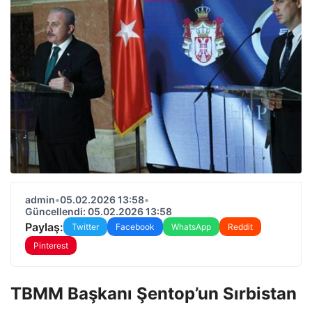
admin
•
05.02.2026 13:58
•
Güncellendi: 05.02.2026 13:58
Paylaş:
Twitter
Facebook
WhatsApp
Reddit
Pinterest
TBMM Başkanı Şentop’un Sırbistan