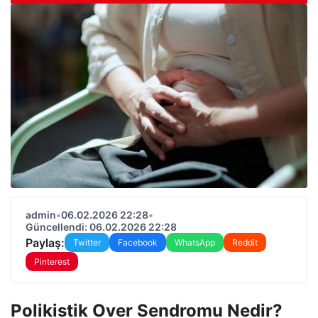
admin
•
06.02.2026 22:28
•
Güncellendi: 06.02.2026 22:28
Paylaş:
Twitter
Facebook
WhatsApp
Reddit
Pinterest
Polikistik Over Sendromu Nedir?