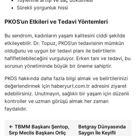
Tüylenme artışı ve saç dökülmesi
Sürekli yorgunluk hissi
PKOS’un Etkileri ve Tedavi Yöntemleri
Bu sendrom, kadınların yaşam kalitesini ciddi şekilde
etkileyebilir. Dr. Topuz, PKOS’un tedavisinin mümkün
olduğunu ve uygun bir tedavi planı ile belirtilerin
hafifletilebileceğini vurguluyor. Erken tanı ve tedavi, bu
sorunun yönetiminde büyük bir öneme sahiptir.
PKOS hakkında daha fazla bilgi almak ve belirtilerinizi
değerlendirmek için haberyurt.com.tr adresini ziyaret
edebilirsiniz. Unutmayın, sağlıklı bir yaşam için düzenli
kontroller ve uzman görüşü almak her zaman
faydalıdır.
← TBMM Başkanı Şentop,
Betgray Dünyasında
Sırp Meclis Başkanı Orliç
Saygın İle Keyifli