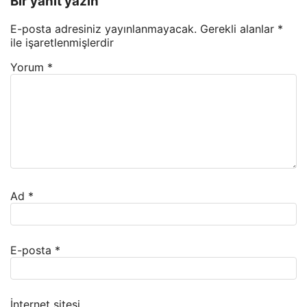
Bir yanıt yazın
E-posta adresiniz yayınlanmayacak.
Gerekli alanlar
*
ile işaretlenmişlerdir
Yorum
*
Ad
*
E-posta
*
İnternet sitesi