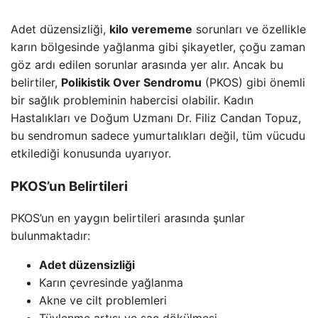
Adet düzensizliği,
kilo verememe
sorunları ve özellikle
karın bölgesinde yağlanma gibi şikayetler, çoğu zaman
göz ardı edilen sorunlar arasında yer alır. Ancak bu
belirtiler,
Polikistik Over Sendromu
(PKOS) gibi önemli
bir sağlık probleminin habercisi olabilir. Kadın
Hastalıkları ve Doğum Uzmanı Dr. Filiz Candan Topuz,
bu sendromun sadece yumurtalıkları değil, tüm vücudu
etkilediği konusunda uyarıyor.
PKOS’un Belirtileri
PKOS’un en yaygın belirtileri arasında şunlar
bulunmaktadır:
Adet düzensizliği
Karın çevresinde yağlanma
Akne ve cilt problemleri