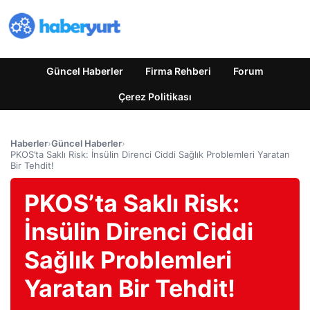
Güncel Haberler
Firma Rehberi
Forum
Çerez Politikası
Haberler
›
Güncel Haberler
›
PKOS’ta Saklı Risk: İnsülin Direnci Ciddi Sağlık Problemleri Yaratan
Bir Tehdit!
PKOS’ta Saklı Risk:
İnsülin Direnci Ciddi
Sağlık Problemleri
Yaratan Bir Tehdit!