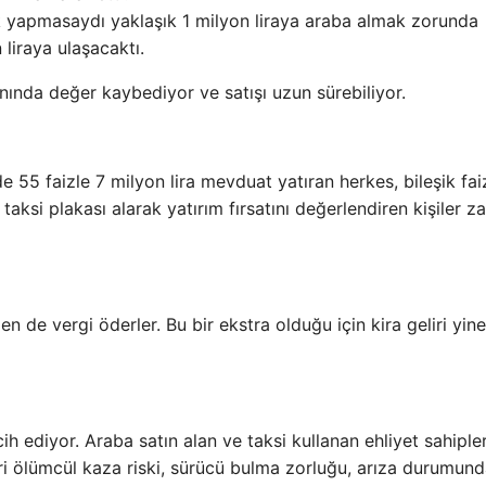
ik yapmasaydı yaklaşık 1 milyon liraya araba almak zorunda
 liraya ulaşacaktı.
anında değer kaybediyor ve satışı uzun sürebiliyor.
 55 faizle 7 milyon lira mevduat yatıran herkes, bileşik fai
taksi plakası alarak yatırım fırsatını değerlendiren kişiler z
 de vergi öderler. Bu bir ekstra olduğu için kira geliri yine
ih ediyor. Araba satın alan ve taksi kullanan ehliyet sahipler
eri ölümcül kaza riski, sürücü bulma zorluğu, arıza durumun