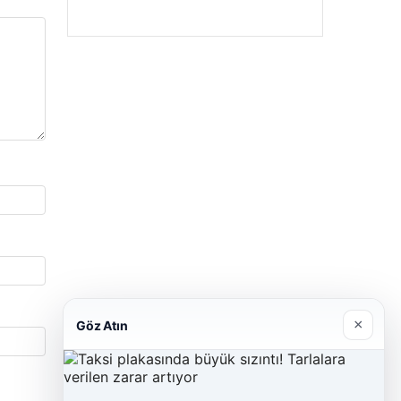
27/03/2026
×
Göz Atın