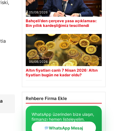
iski,
05/08/2026
Bahçeli’den çerçeve yasa açıklaması:
Bin yıllık kardeşliğimiz tescillendi
tia
05/08/2026
Altın fiyatları canlı 7 Nisan 2026: Altın
fiyatları bugün ne kadar oldu?
da
Rehbere Firma Ekle
WhatsApp üzerinden bize ulaşın,
firmanızı hemen listeleyelim.