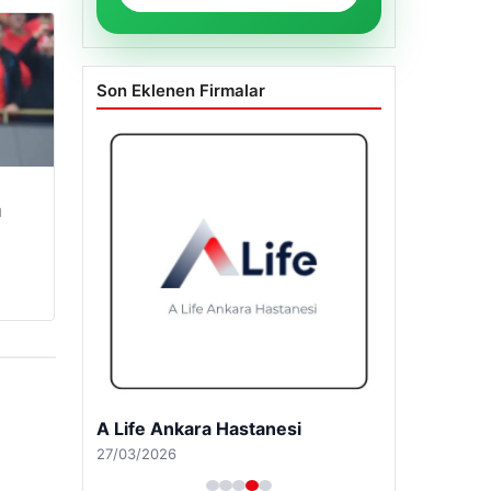
WhatsApp Mesaj
Son Eklenen Firmalar
u
A Life Pursaklar Hastanesi