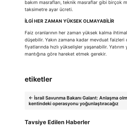
bakım masrafları, teknik masraflar gibi birçok mas
taksimetre ayar ücreti.
İLGİ HER ZAMAN YÜKSEK OLMAYABİLİR
Faiz oranlarının her zaman yüksek kalma ihtimali
düşebilir. Yakın zamana kadar mevduat faizleri 
fiyatlarında hızlı yükselişler yaşanabilir. Yatı
mantığına göre hareket etmek gerekir.
etiketler
← İsrail Savunma Bakanı Galant: Anlaşma ol
kentindeki operasyonu yoğunlaştıracağız
Tavsiye Edilen Haberler