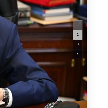
1
2
3
4