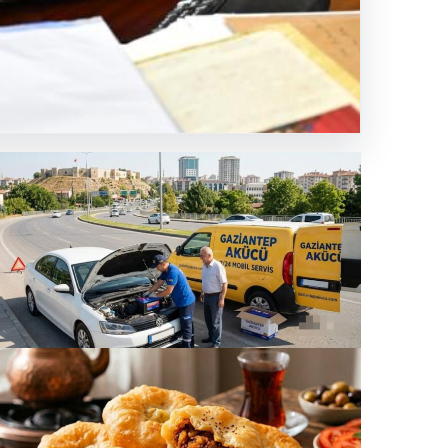
imiz
ziantep Şehir İlçeleri Araç Enerji Üniteleri –
ziantep Akü
.07.2026 22:06