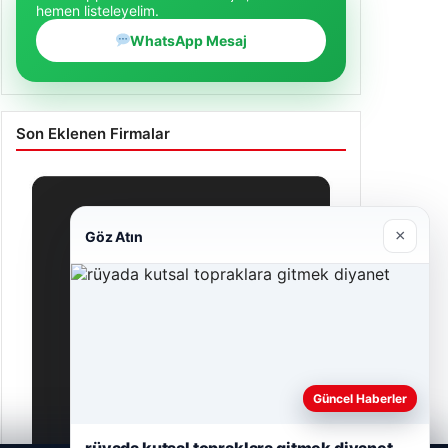
hemen listeleyelim.
WhatsApp Mesaj
Son Eklenen Firmalar
×
Göz Atın
Güncel Haberler