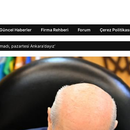
Güncel Haberler
Firma Rehberi
Forum
Çerez Politikas
lmadı, pazartesi Ankara’dayız’