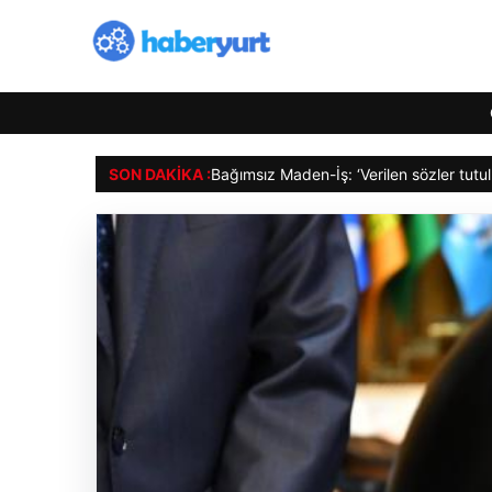
SON DAKIKA :
Bağımsız Maden-İş: ‘Verilen sözler tutu