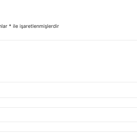
nlar
*
ile işaretlenmişlerdir