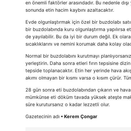
en önemli faktörler arasındadır. Bu nedenle dışı 
sonunda etin hacim kaybını azaltacaktır.
Evde olgunlaştırmak için özel bir buzdolabı satı
bir buzdolabında kuru olgunlaştırma yapılırsa 
de yayılabilir. Bu da iyi bir durum değil. Ek ol
sıcaklıklarını ve nemini korumak daha kolay olac
Normal bir buzdolabını kurutmayı planlıyorsanız
yerleştirin. Daha sonra etleri fırın tepsisine diz
tepside toplanacaktır. Etin her yerinde hava akış
akımı olmayan bir kısmı varsa o kısım çürür. Tüm
28 gün sonra eti buzdolabından çıkarın ve hava
mümkünse eti döküm tavada yüksek ateşte maksim
süre kurutursanız o kadar lezzetli olur.
Gazetecinin adı
• Kerem Çongar