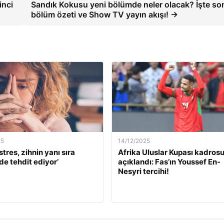
inci
Sandık Kokusu yeni bölümde neler olacak? İşte so
bölüm özeti ve Show TV yayın akışı! →
25
14/12/2025
stres, zihnin yanı sıra
Afrika Uluslar Kupası kadros
de tehdit ediyor’
açıklandı: Fas’ın Youssef En-
Nesyri tercihi!