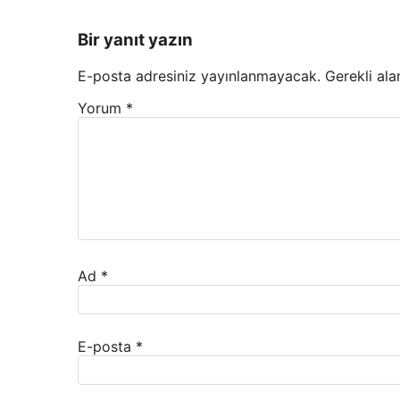
Bir yanıt yazın
E-posta adresiniz yayınlanmayacak.
Gerekli ala
Yorum
*
Ad
*
E-posta
*