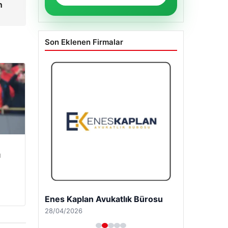
n
Son Eklenen Firmalar
u
Enes Kaplan Avukatlık Bürosu
28/04/2026