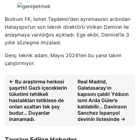
Bodrum FK, İsmet Taşdemir’den ayrılmasının ardından
Hatayspor’un son teknik direktörü Volkan Demirel ile
anlaşmaya varıldığını açıkladı. Ege ekibi, Demirel’le 3
yıllık sözleşme imzaladı.
Genç teknik adam, Mayıs 2024’ten bu yana takım
çalıştırmıyor.
← Bu araştırma herkesi
Real Madrid,
şaşırttı! Gazlı içeceklerin
Galatasaray’ın
tüketimi tehlikeli
kapısını çaldı! Yıldızın
hastalıkları tetiklese de
ismi Arda Güler’e
onları azaltan tek şey
katılabilir… Davinson
budur… Duyanlar
Sanchez İspanyol
inanamadı.
devinin listesinde →
Tavsiye Edilen Haberler