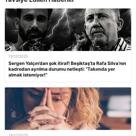
15/12/2025
Sergen Yalçın’dan şok itiraf! Beşiktaş’ta Rafa Silva’nın
kadrodan ayrılma durumu netleşti: “Takımda yer
almak istemiyor!”
14/12/2025