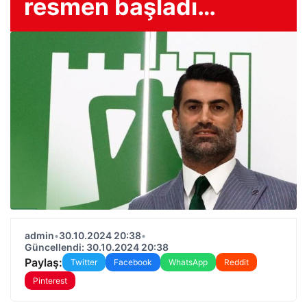
resmen başladı…
admin
•
30.10.2024 20:38
•
Güncellendi: 30.10.2024 20:38
Paylaş:
Twitter
Facebook
WhatsApp
Reddit
Pinterest