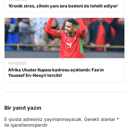
‘Kronik stres, zihnin yanı sıra bedeni de tehdit ediyor’
14/12/2025
Afrika Uluslar Kupası kadrosu açıklandı: Fas’ın
Youssef En-Nesyri tercihi!
Bir yanıt yazın
E-posta adresiniz yayınlanmayacak.
Gerekli alanlar
*
ile işaretlenmişlerdir