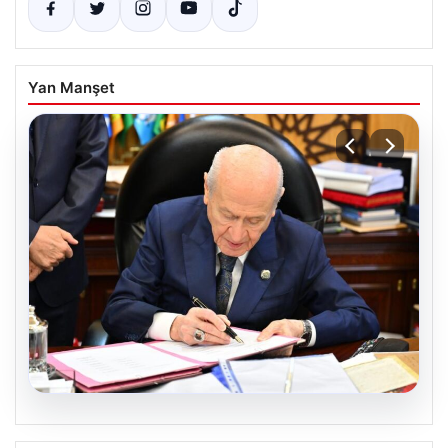
Yan Manşet
05.08.2026
Bahçeli’den çerçeve yasa açıklaması: