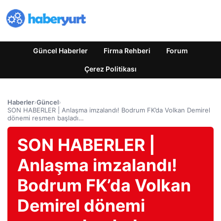
Güncel Haberler
Firma Rehberi
Forum
Çerez Politikası
Haberler
›
Güncel
›
SON HABERLER | Anlaşma imzalandı! Bodrum FK’da Volkan Demirel
dönemi resmen başladı…
SON HABERLER |
Anlaşma imzalandı!
Bodrum FK’da Volkan
Demirel dönemi