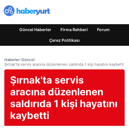
Güncel Haberler
Firma Rehberi
Forum
Çerez Politikası
Haberler
›
Güncel
›
Şırnak'ta servis aracına düzenlenen saldırıda 1 kişi hayatını kaybetti
Şırnak'ta servis
aracına düzenlenen
saldırıda 1 kişi hayatını
kaybetti