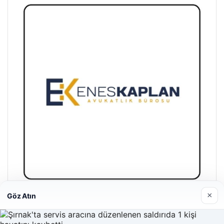
×
Göz Atın
Enes Kaplan Avukatlık Bürosu
28/04/2026