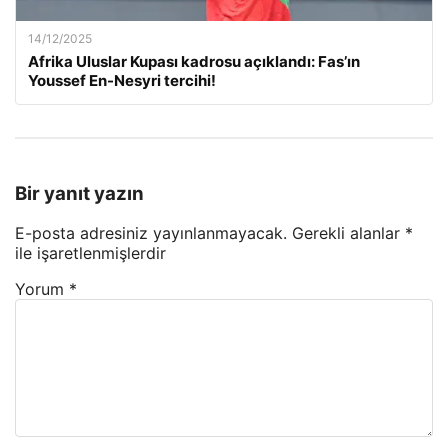
14/12/2025
Afrika Uluslar Kupası kadrosu açıklandı: Fas’ın
Youssef En-Nesyri tercihi!
Bir yanıt yazın
E-posta adresiniz yayınlanmayacak.
Gerekli alanlar
*
ile işaretlenmişlerdir
Yorum
*