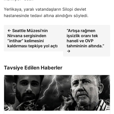
Yerlikaya, yaralı vatandaşların Silopi devlet
hastanesinde tedavi altına alındığını söyledi.
← Seattle Müzesi'nin
“Artışa rağmen
Nirvana sergisinden
işsizlik oranı tek
“intihar” kelimesini
haneli ve OVP
kaldırması tepkiye yol açtı
tahmininin altında.”
→
Tavsiye Edilen Haberler