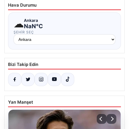
Hava Durumu
☁
Ankara
NaN°C
ŞEHIR SEÇ
Bizi Takip Edin
Yan Manşet