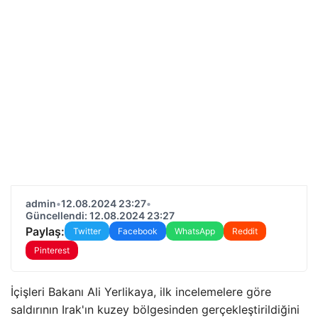
admin
•
12.08.2024 23:27
•
Güncellendi: 12.08.2024 23:27
Paylaş:
Twitter
Facebook
WhatsApp
Reddit
Pinterest
İçişleri Bakanı Ali Yerlikaya, ilk incelemelere göre
saldırının Irak'ın kuzey bölgesinden gerçekleştirildiğini