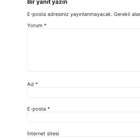
Bir yanıt yazın
E-posta adresiniz yayınlanmayacak.
Gerekli ala
Yorum
*
Ad
*
E-posta
*
İnternet sitesi