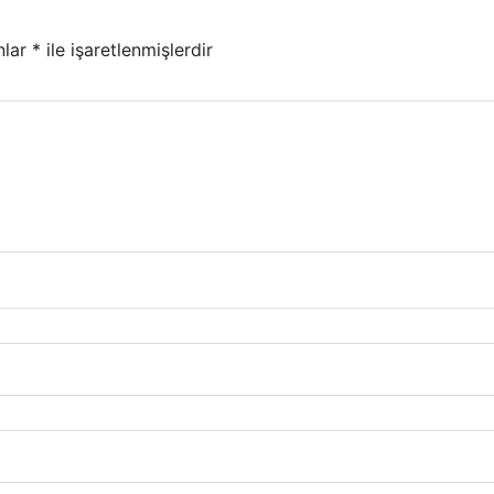
nlar
*
ile işaretlenmişlerdir