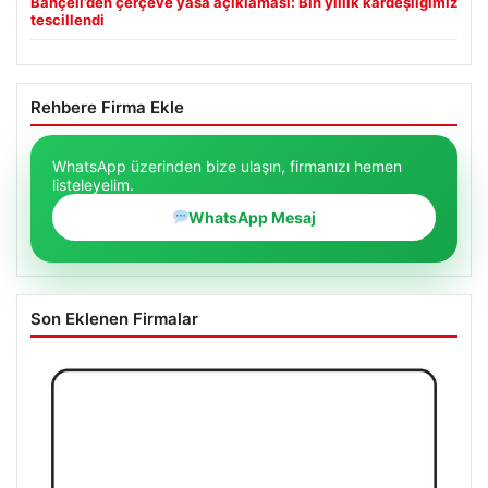
Bahçeli’den çerçeve yasa açıklaması: Bin yıllık kardeşliğimiz
tescillendi
Rehbere Firma Ekle
WhatsApp üzerinden bize ulaşın, firmanızı hemen
listeleyelim.
WhatsApp Mesaj
Son Eklenen Firmalar