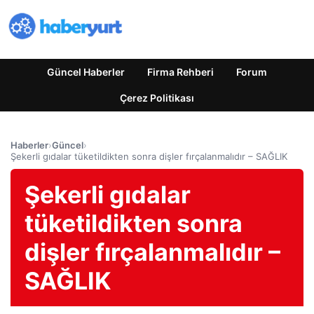
Güncel Haberler
Firma Rehberi
Forum
Çerez Politikası
Haberler
›
Güncel
›
Şekerli gıdalar tüketildikten sonra dişler fırçalanmalıdır – SAĞLIK
Şekerli gıdalar
tüketildikten sonra
dişler fırçalanmalıdır –
SAĞLIK