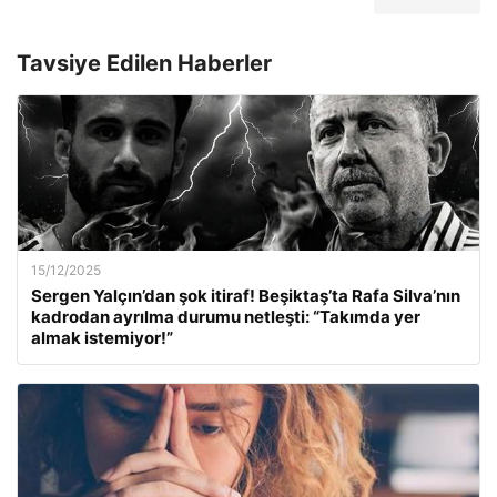
Tavsiye Edilen Haberler
15/12/2025
Sergen Yalçın’dan şok itiraf! Beşiktaş’ta Rafa Silva’nın
kadrodan ayrılma durumu netleşti: “Takımda yer
almak istemiyor!”