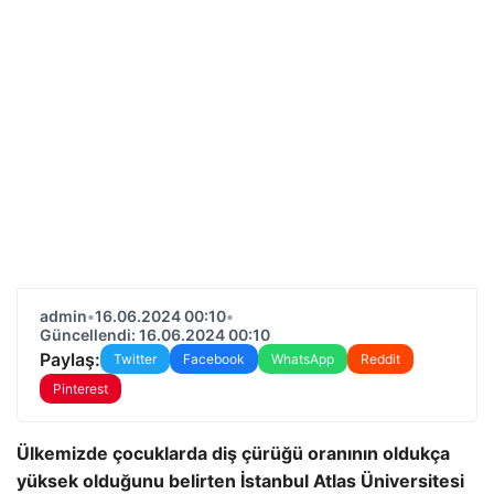
admin
•
16.06.2024 00:10
•
Güncellendi: 16.06.2024 00:10
Paylaş:
Twitter
Facebook
WhatsApp
Reddit
Pinterest
Ülkemizde çocuklarda diş çürüğü oranının oldukça
yüksek olduğunu belirten İstanbul Atlas Üniversitesi