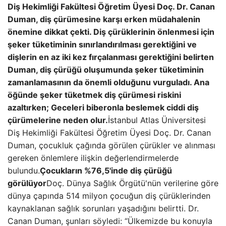
Diş Hekimliği Fakültesi Öğretim Üyesi Doç. Dr. Canan
Duman, diş çürümesine karşı erken müdahalenin
önemine dikkat çekti. Diş çürüklerinin önlenmesi için
şeker tüketiminin sınırlandırılması gerektiğini ve
dişlerin en az iki kez fırçalanması gerektiğini belirten
Duman, diş çürüğü oluşumunda şeker tüketiminin
zamanlamasının da önemli olduğunu vurguladı. Ana
öğünde şeker tüketmek diş çürümesi riskini
azaltırken; Geceleri biberonla beslemek ciddi diş
çürümelerine neden olur.
İstanbul Atlas Üniversitesi
Diş Hekimliği Fakültesi Öğretim Üyesi Doç. Dr. Canan
Duman, çocukluk çağında görülen çürükler ve alınması
gereken önlemlere ilişkin değerlendirmelerde
bulundu.
Çocukların %76,5'inde diş çürüğü
görülüyor
Doç. Dünya Sağlık Örgütü'nün verilerine göre
dünya çapında 514 milyon çocuğun diş çürüklerinden
kaynaklanan sağlık sorunları yaşadığını belirtti. Dr.
Canan Duman, şunları söyledi: “Ülkemizde bu konuyla