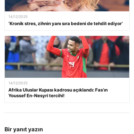
14/12/2025
‘Kronik stres, zihnin yanı sıra bedeni de tehdit ediyor’
14/12/2025
Afrika Uluslar Kupası kadrosu açıklandı: Fas’ın
Youssef En-Nesyri tercihi!
Bir yanıt yazın