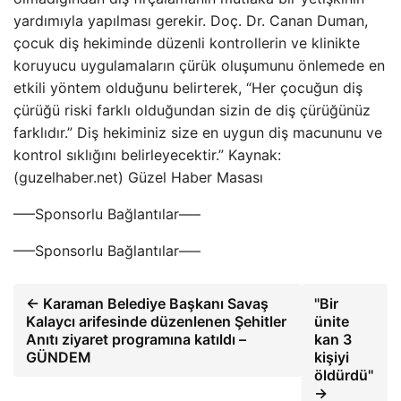
yardımıyla yapılması gerekir. Doç. Dr. Canan Duman,
çocuk diş hekiminde düzenli kontrollerin ve klinikte
koruyucu uygulamaların çürük oluşumunu önlemede en
etkili yöntem olduğunu belirterek, “Her çocuğun diş
çürüğü riski farklı olduğundan sizin de diş çürüğünüz
farklıdır.” Diş hekiminiz size en uygun diş macununu ve
kontrol sıklığını belirleyecektir.” Kaynak:
(guzelhaber.net) Güzel Haber Masası
—–Sponsorlu Bağlantılar—–
—–Sponsorlu Bağlantılar—–
← Karaman Belediye Başkanı Savaş
''Bir
Kalaycı arifesinde düzenlenen Şehitler
ünite
Anıtı ziyaret programına katıldı –
kan 3
GÜNDEM
kişiyi
öldürdü''
→