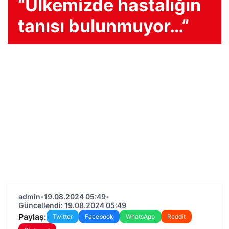
“Ülkemizde hastalığın
tanısı bulunmuyor…”
admin
•
19.08.2024 05:49
•
Güncellendi: 19.08.2024 05:49
Paylaş:
Twitter
Facebook
WhatsApp
Reddit