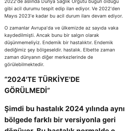
2022'de aslında Dünya Sağlık Örgütü bugün olduğu
gibi acil durumu tespit edip ilan ediyor. Ve 2022'den
Mayıs 2023'e kadar bu acil durum ilanı devam ediyor.
O zamanlar Avrupa'da ve ülkemizde az sayıda vaka
kaydedilmişti. Ancak bunu bir salgın olarak
düşünmemeliyiz. Endemik bir hastalıktır. Endemik
dediğimiz şey bölgeseldir. hastalık. Elbette zaman
zaman dünyanın diğer merkezlerinde de
görülebilmektedir.
“2024'TE TÜRKİYE'DE
GÖRÜLMEDİ”
Şimdi bu hastalık 2024 yılında aynı
bölgede farklı bir versiyonla geri
dönüyor. Bu hastalık normalde o