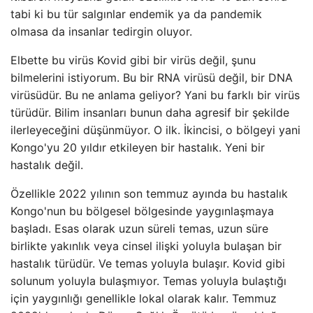
tabi ki bu tür salgınlar endemik ya da pandemik
olmasa da insanlar tedirgin oluyor.
Elbette bu virüs Kovid gibi bir virüs değil, şunu
bilmelerini istiyorum. Bu bir RNA virüsü değil, bir DNA
virüsüdür. Bu ne anlama geliyor? Yani bu farklı bir virüs
türüdür. Bilim insanları bunun daha agresif bir şekilde
ilerleyeceğini düşünmüyor. O ilk. İkincisi, o bölgeyi yani
Kongo'yu 20 yıldır etkileyen bir hastalık. Yeni bir
hastalık değil.
Özellikle 2022 yılının son temmuz ayında bu hastalık
Kongo'nun bu bölgesel bölgesinde yaygınlaşmaya
başladı. Esas olarak uzun süreli temas, uzun süre
birlikte yakınlık veya cinsel ilişki yoluyla bulaşan bir
hastalık türüdür. Ve temas yoluyla bulaşır. Kovid gibi
solunum yoluyla bulaşmıyor. Temas yoluyla bulaştığı
için yaygınlığı genellikle lokal olarak kalır. Temmuz