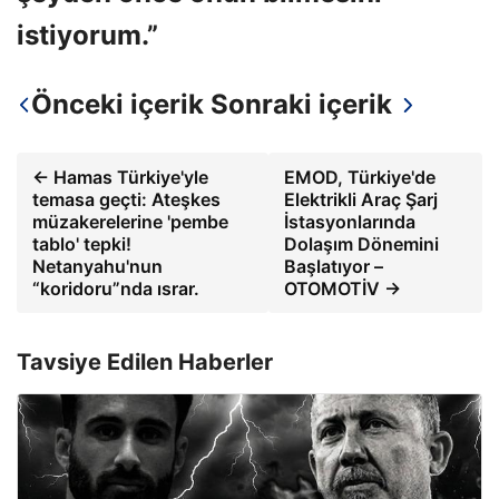
istiyorum.”
Önceki içerik
Sonraki içerik
← Hamas Türkiye'yle
EMOD, Türkiye'de
temasa geçti: Ateşkes
Elektrikli Araç Şarj
müzakerelerine 'pembe
İstasyonlarında
tablo' tepki!
Dolaşım Dönemini
Netanyahu'nun
Başlatıyor –
“koridoru”nda ısrar.
OTOMOTİV →
Tavsiye Edilen Haberler