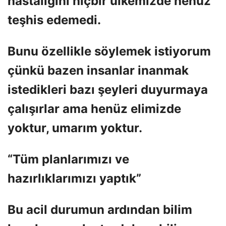
hastalığını hiçbir ülkemizde henüz
teşhis edemedi.
Bunu özellikle söylemek istiyorum
çünkü bazen insanlar inanmak
istedikleri bazı şeyleri duyurmaya
çalışırlar ama henüz elimizde
yoktur, umarım yoktur.
“Tüm planlarımızı ve
hazırlıklarımızı yaptık”
Bu acil durumun ardından bilim