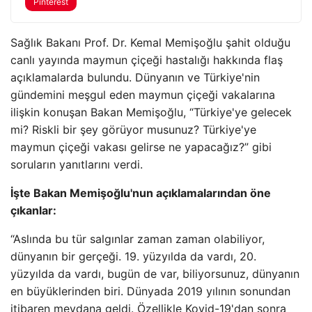
Pinterest
Sağlık Bakanı Prof. Dr. Kemal Memişoğlu şahit olduğu
canlı yayında maymun çiçeği hastalığı hakkında flaş
açıklamalarda bulundu. Dünyanın ve Türkiye'nin
gündemini meşgul eden maymun çiçeği vakalarına
ilişkin konuşan Bakan Memişoğlu, “Türkiye'ye gelecek
mi? Riskli bir şey görüyor musunuz? Türkiye'ye
maymun çiçeği vakası gelirse ne yapacağız?” gibi
soruların yanıtlarını verdi.
İşte Bakan Memişoğlu'nun açıklamalarından öne
çıkanlar:
“Aslında bu tür salgınlar zaman zaman olabiliyor,
dünyanın bir gerçeği. 19. yüzyılda da vardı, 20.
yüzyılda da vardı, bugün de var, biliyorsunuz, dünyanın
en büyüklerinden biri. Dünyada 2019 yılının sonundan
itibaren meydana geldi. Özellikle Kovid-19'dan sonra