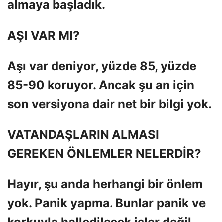
almaya başladık.
AŞI VAR MI?
Aşı var deniyor, yüzde 85, yüzde
85-90 koruyor. Ancak şu an için
son versiyona dair net bir bilgi yok.
VATANDAŞLARIN ALMASI
GEREKEN ÖNLEMLER NELERDİR?
Hayır, şu anda herhangi bir önlem
yok. Panik yapma. Bunlar panik ve
korkuyla halledilecek işler değil,