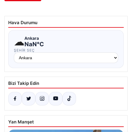
Hava Durumu
☁
Ankara
NaN°C
ŞEHIR SEÇ
Bizi Takip Edin
Yan Manşet