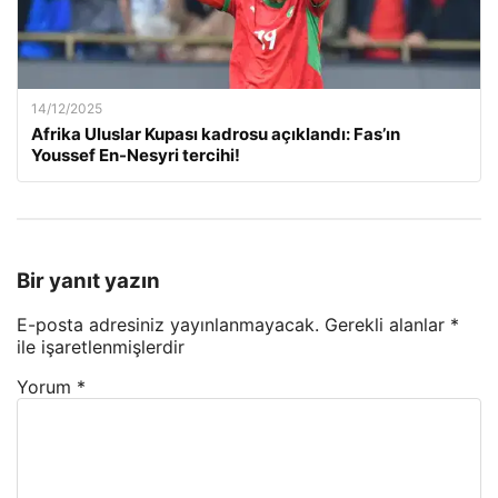
14/12/2025
Afrika Uluslar Kupası kadrosu açıklandı: Fas’ın
Youssef En-Nesyri tercihi!
Bir yanıt yazın
E-posta adresiniz yayınlanmayacak.
Gerekli alanlar
*
ile işaretlenmişlerdir
Yorum
*