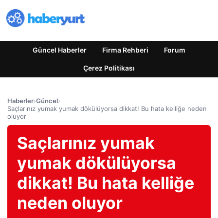
Güncel Haberler
Firma Rehberi
Forum
Çerez Politikası
Haberler
›
Güncel
›
Saçlarınız yumak yumak dökülüyorsa dikkat! Bu hata kelliğe neden
oluyor
Saçlarınız yumak
yumak dökülüyorsa
dikkat! Bu hata kelliğe
neden oluyor