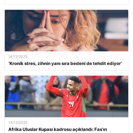
14/12/2025
‘Kronik stres, zihnin yanı sıra bedeni de tehdit ediyor’
14/12/2025
Afrika Uluslar Kupası kadrosu açıklandı: Fas’ın