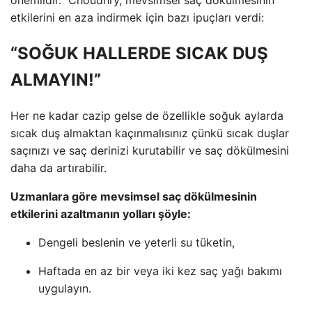
önemlidir.” Choudhry, mevsimsel saç dökülmesinin
etkilerini en aza indirmek için bazı ipuçları verdi:
“SOĞUK HALLERDE SICAK DUŞ
ALMAYIN!”
Her ne kadar cazip gelse de özellikle soğuk aylarda
sıcak duş almaktan kaçınmalısınız çünkü sıcak duşlar
saçınızı ve saç derinizi kurutabilir ve saç dökülmesini
daha da artırabilir.
Uzmanlara göre mevsimsel saç dökülmesinin
etkilerini azaltmanın yolları şöyle:
Dengeli beslenin ve yeterli su tüketin,
Haftada en az bir veya iki kez saç yağı bakımı
uygulayın.