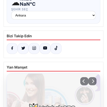
☁
NaN°C
ŞEHIR SEÇ
Bizi Takip Edin
Yan Manşet