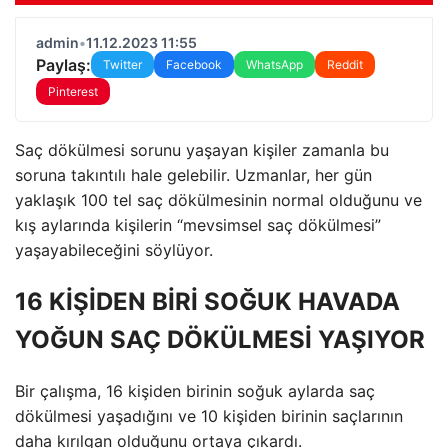
admin
•
11.12.2023 11:55
Paylaş:
Twitter
Facebook
WhatsApp
Reddit
Pinterest
Saç dökülmesi sorunu yaşayan kişiler zamanla bu
soruna takıntılı hale gelebilir. Uzmanlar, her gün
yaklaşık 100 tel saç dökülmesinin normal olduğunu ve
kış aylarında kişilerin “mevsimsel saç dökülmesi”
yaşayabileceğini söylüyor.
16 KİŞİDEN BİRİ SOĞUK HAVADA
YOĞUN SAÇ DÖKÜLMESİ YAŞIYOR
Bir çalışma, 16 kişiden birinin soğuk aylarda saç
dökülmesi yaşadığını ve 10 kişiden birinin saçlarının
daha kırılgan olduğunu ortaya çıkardı.