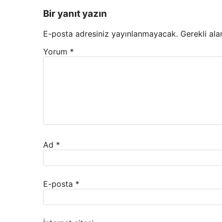
Bir yanıt yazın
E-posta adresiniz yayınlanmayacak.
Gerekli ala
Yorum
*
Ad
*
E-posta
*