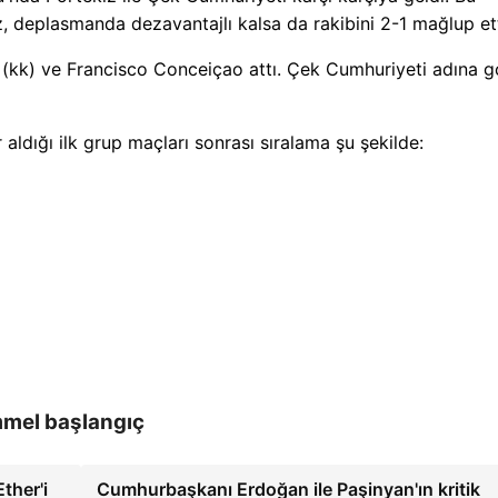
, deplasmanda dezavantajlı kalsa da rakibini 2-1 mağlup ett
c (kk) ve Francisco Conceiçao attı. Çek Cumhuriyeti adına g
aldığı ilk grup maçları sonrası sıralama şu şekilde:
mel başlangıç
ther'i
Cumhurbaşkanı Erdoğan ile Paşinyan'ın kritik