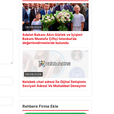
08/08/2026
Adalet Bakanı Akın Gürlek ve İçişleri
Bakanı Mustafa Çiftçi İstanbul’da
değerlendirmelerde bulundu
08/08/2026
Kelebek chat adresi İle Dijital İletişimin
Seviyeli Adresi Ve Muhabbet Deneyimi
Rehbere Firma Ekle