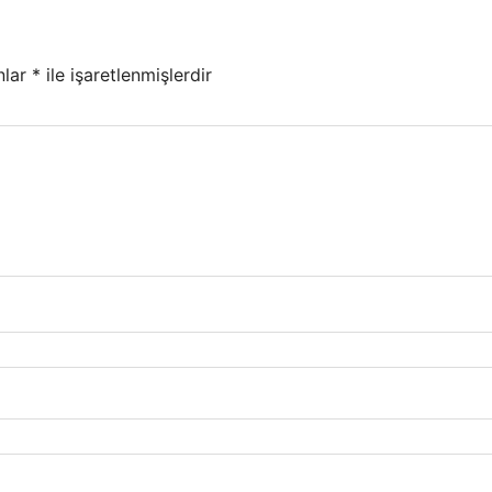
nlar
*
ile işaretlenmişlerdir