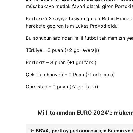
müsabakaya mutlak favori olarak giren Portekiz
Portekiz'i 3 sayıya taşıyan golleri Robin Hrana
harekete geçiren isim Lukas Provod oldu.
Bu sonucun ardından milli futbol takımımızın yer 
Türkiye – 3 puan (+2 gol averajı)
Portekiz – 3 puan (+1 gol farkı)
Çek Cumhuriyeti – 0 Puan (-1 ortalama)
Gürcistan – 0 puan (-2 gol farkı)
Milli takımdan EURO 2024'e mükem
← BBVA, portföy performansı için Bitcoin ve E