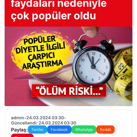
faydaları nedeniyle
çok popüler oldu
admin
•
24.03.2024 03:30
•
Güncellendi: 24.03.2024 03:30
Paylaş:
Twitter
Facebook
WhatsApp
Reddit