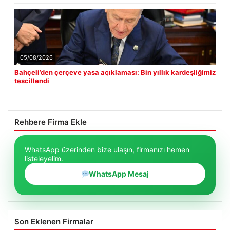
05/08/2026
Bahçeli’den çerçeve yasa açıklaması: Bin yıllık kardeşliğimiz
tescillendi
Rehbere Firma Ekle
WhatsApp üzerinden bize ulaşın, firmanızı hemen
listeleyelim.
WhatsApp Mesaj
Son Eklenen Firmalar