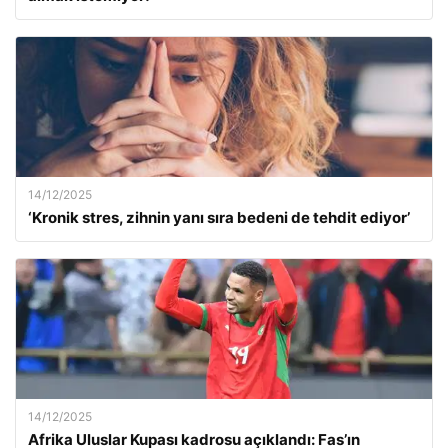
14/12/2025
‘Kronik stres, zihnin yanı sıra bedeni de tehdit ediyor’
14/12/2025
Afrika Uluslar Kupası kadrosu açıklandı: Fas’ın