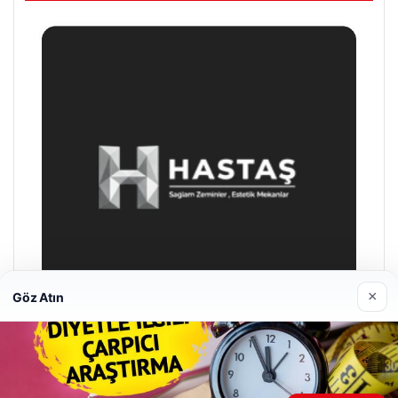
×
Göz Atın
Enes Kaplan Avukatlık Bürosu
28/04/2026