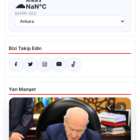
☁
Ankara
NaN°C
ŞEHIR SEÇ
Bizi Takip Edin
Yan Manşet