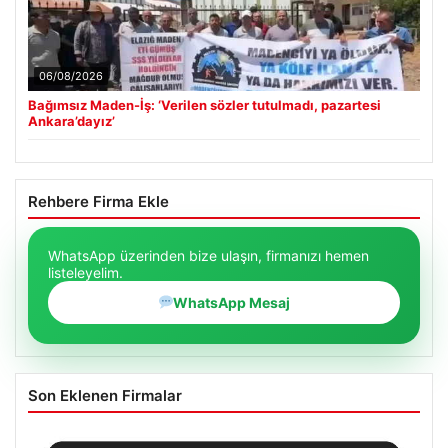
06/08/2026
Bağımsız Maden-İş: ‘Verilen sözler tutulmadı, pazartesi
Ankara’dayız’
Rehbere Firma Ekle
WhatsApp üzerinden bize ulaşın, firmanızı hemen
listeleyelim.
WhatsApp Mesaj
Son Eklenen Firmalar