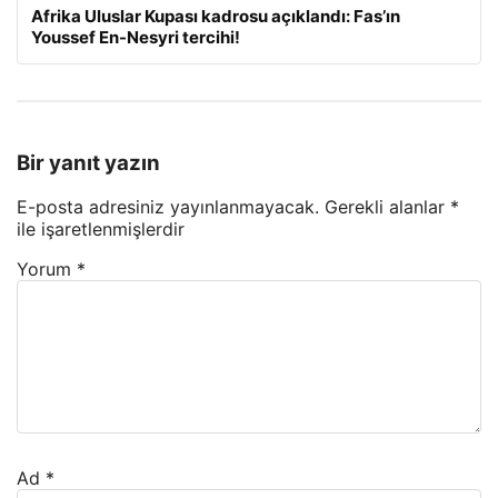
Afrika Uluslar Kupası kadrosu açıklandı: Fas’ın
Youssef En-Nesyri tercihi!
Bir yanıt yazın
E-posta adresiniz yayınlanmayacak.
Gerekli alanlar
*
ile işaretlenmişlerdir
Yorum
*
Ad
*