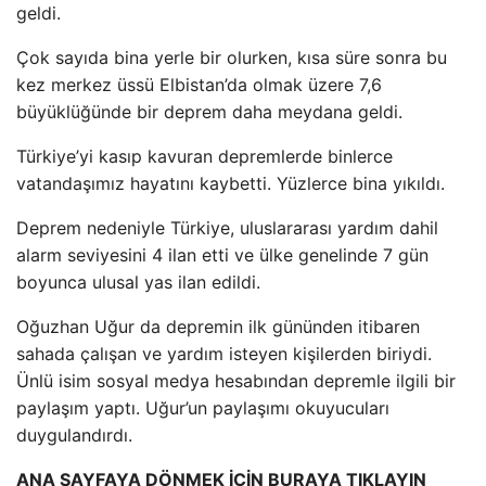
geldi.
Çok sayıda bina yerle bir olurken, kısa süre sonra bu
kez merkez üssü Elbistan’da olmak üzere 7,6
büyüklüğünde bir deprem daha meydana geldi.
Türkiye’yi kasıp kavuran depremlerde binlerce
vatandaşımız hayatını kaybetti. Yüzlerce bina yıkıldı.
Deprem nedeniyle Türkiye, uluslararası yardım dahil
alarm seviyesini 4 ilan etti ve ülke genelinde 7 gün
boyunca ulusal yas ilan edildi.
Oğuzhan Uğur da depremin ilk gününden itibaren
sahada çalışan ve yardım isteyen kişilerden biriydi.
Ünlü isim sosyal medya hesabından depremle ilgili bir
paylaşım yaptı. Uğur’un paylaşımı okuyucuları
duygulandırdı.
ANA SAYFAYA DÖNMEK İÇİN BURAYA TIKLAYIN