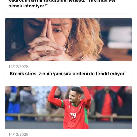
almak istemiyor!”
14/12/2025
‘Kronik stres, zihnin yanı sıra bedeni de tehdit ediyor’
14/12/2025