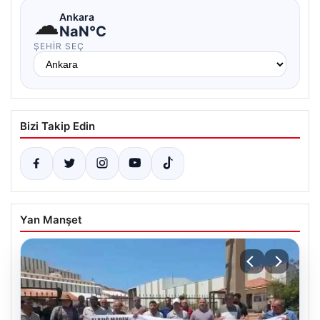
☁
Ankara
NaN°C
ŞEHIR SEÇ
Bizi Takip Edin
Yan Manşet