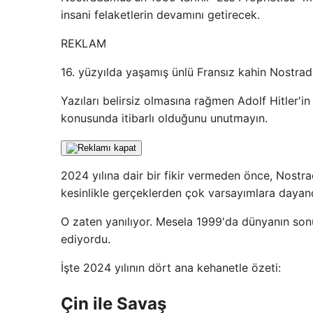
insani felaketlerin devamını getirecek.
REKLAM
16. yüzyılda yaşamış ünlü Fransız kahin Nostrad
Yazıları belirsiz olmasına rağmen Adolf Hitler'in 
konusunda itibarlı olduğunu unutmayın.
2024 yılına dair bir fikir vermeden önce, Nost
kesinlikle gerçeklerden çok varsayımlara dayand
O zaten yanılıyor. Mesela 1999'da dünyanın son
ediyordu.
İşte 2024 yılının dört ana kehanetle özeti:
Çin ile Savaş