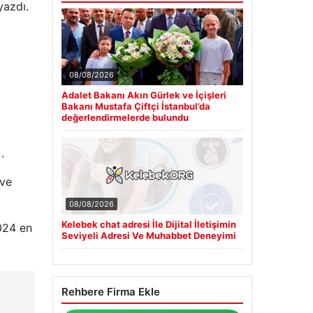
yazdı.
08/08/2026
Adalet Bakanı Akın Gürlek ve İçişleri
Bakanı Mustafa Çiftçi İstanbul’da
değerlendirmelerde bulundu
.
 ve
08/08/2026
Kelebek chat adresi İle Dijital İletişimin
024 en
Seviyeli Adresi Ve Muhabbet Deneyimi
Rehbere Firma Ekle