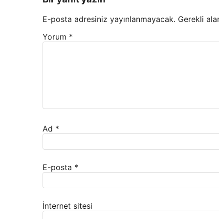
E-posta adresiniz yayınlanmayacak.
Gerekli ala
Yorum
*
Ad
*
E-posta
*
İnternet sitesi