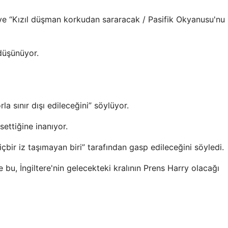
e “Kızıl düşman korkudan sararacak / Pasifik Okyanusu'nu
 düşünüyor.
rla sınır dışı edileceğini” söylüyor.
settiğine inanıyor.
bir iz taşımayan biri” tarafından gasp edileceğini söyledi.
 bu, İngiltere'nin gelecekteki kralının Prens Harry olacağı