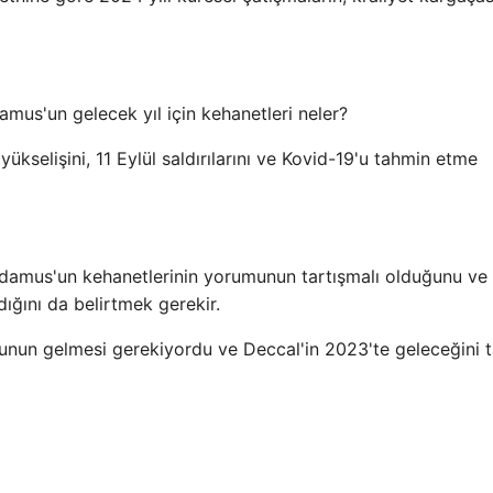
amus'un gelecek yıl için kehanetleri neler?
yükselişini, 11 Eylül saldırılarını ve Kovid-19'u tahmin etme
radamus'un kehanetlerinin yorumunun tartışmalı olduğunu ve
ığını da belirtmek gerekir.
unun gelmesi gerekiyordu ve Deccal'in 2023'te geleceğini 