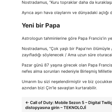
Nostradamus, “Kuru topraklar daha da kuraklaş
Ayrıca aşırı hava olaylarını ve dünyadaki açlığı d
Yeni bir Papa
Astrologun tahminlerine göre Papa Francis'in yer
Nostradamus, “Çok yaşlı bir Papa'nın ölümüyle /
zayıfladığı söylenecek / Ama uzun süre oturaca
Pazar günü 87 yaşına girecek olan Papa Francis,
nefes alma sorunları nedeniyle Birleşmiş Milletl
Umarım bu sizi neşelendirmiştir ve biz çocukke
azından bizi Çin'le savaştan kurtarabilir.
← Call of Duty: Mobile Sezon 5 – Digital Twilig
distopyasına girin – TEKNOLOJİ