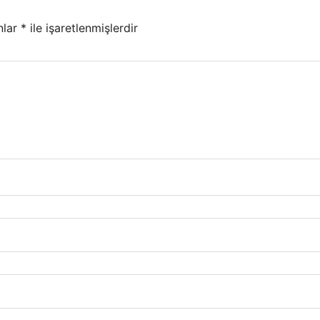
nlar
*
ile işaretlenmişlerdir