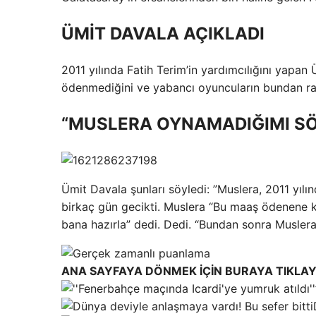
ÜMİT DAVALA AÇIKLADI
2011 yılında Fatih Terim’in yardımcılığını yap
ödenmediğini ve yabancı oyuncuların bundan rah
“MUSLERA OYNAMADIĞIMI SÖ
Ümit Davala şunları söyledi: ”Muslera, 2011 yılı
birkaç gün gecikti. Muslera “Bu maaş ödenene
bana hazırla” dedi. Dedi. “Bundan sonra Muslera 
ANA SAYFAYA DÖNMEK İÇİN BURAYA TIKLAY