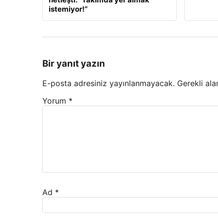
istemiyor!”
Bir yanıt yazın
E-posta adresiniz yayınlanmayacak.
Gerekli ala
Yorum
*
Ad
*