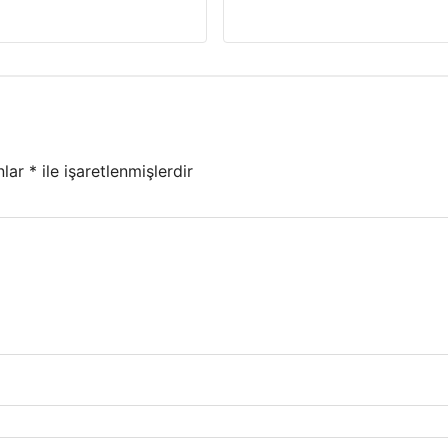
nlar
*
ile işaretlenmişlerdir