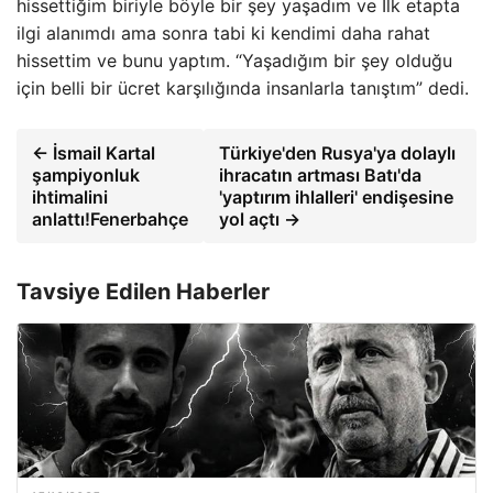
hissettiğim biriyle böyle bir şey yaşadım ve İlk etapta
ilgi alanımdı ama sonra tabi ki kendimi daha rahat
hissettim ve bunu yaptım. “Yaşadığım bir şey olduğu
için belli bir ücret karşılığında insanlarla tanıştım” dedi.
← İsmail Kartal
Türkiye'den Rusya'ya dolaylı
şampiyonluk
ihracatın artması Batı'da
ihtimalini
'yaptırım ihlalleri' endişesine
anlattı!Fenerbahçe
yol açtı →
Tavsiye Edilen Haberler