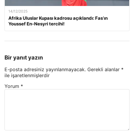
14/12/2025
Afrika Uluslar Kupası kadrosu açıklandı: Fas’ın
Youssef En-Nesyri tercihi!
Bir yanıt yazın
E-posta adresiniz yayınlanmayacak.
Gerekli alanlar
*
ile işaretlenmişlerdir
Yorum
*