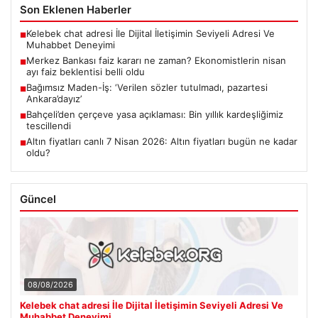
Son Eklenen Haberler
Kelebek chat adresi İle Dijital İletişimin Seviyeli Adresi Ve
■
Muhabbet Deneyimi
Merkez Bankası faiz kararı ne zaman? Ekonomistlerin nisan
■
ayı faiz beklentisi belli oldu
Bağımsız Maden-İş: ‘Verilen sözler tutulmadı, pazartesi
■
Ankara’dayız’
Bahçeli’den çerçeve yasa açıklaması: Bin yıllık kardeşliğimiz
■
tescillendi
Altın fiyatları canlı 7 Nisan 2026: Altın fiyatları bugün ne kadar
■
oldu?
Güncel
08/08/2026
Kelebek chat adresi İle Dijital İletişimin Seviyeli Adresi Ve
Muhabbet Deneyimi