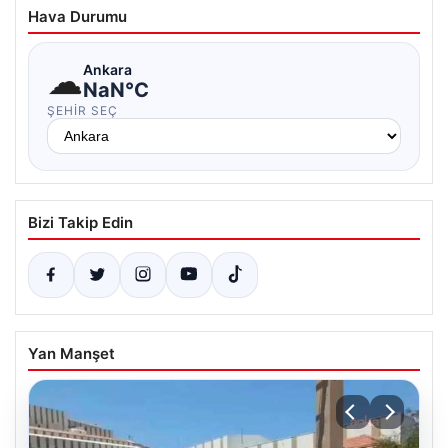
Hava Durumu
☁
Ankara
NaN°C
ŞEHIR SEÇ
Bizi Takip Edin
Yan Manşet