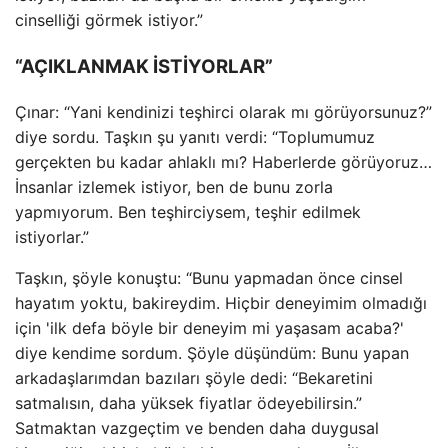
cinselliği görmek istiyor.”
“AÇIKLANMAK İSTİYORLAR”
Çınar: “Yani kendinizi teşhirci olarak mı görüyorsunuz?”
diye sordu. Taşkın şu yanıtı verdi: “Toplumumuz
gerçekten bu kadar ahlaklı mı? Haberlerde görüyoruz…
İnsanlar izlemek istiyor, ben de bunu zorla
yapmıyorum. Ben teşhirciysem, teşhir edilmek
istiyorlar.”
Taşkın, şöyle konuştu: “Bunu yapmadan önce cinsel
hayatım yoktu, bakireydim. Hiçbir deneyimim olmadığı
için 'ilk defa böyle bir deneyim mi yaşasam acaba?'
diye kendime sordum. Şöyle düşündüm: Bunu yapan
arkadaşlarımdan bazıları şöyle dedi: “Bekaretini
satmalısın, daha yüksek fiyatlar ödeyebilirsin.”
Satmaktan vazgeçtim ve benden daha duygusal