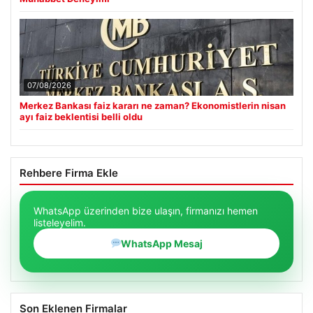
07/08/2026
Merkez Bankası faiz kararı ne zaman? Ekonomistlerin nisan
ayı faiz beklentisi belli oldu
Rehbere Firma Ekle
WhatsApp üzerinden bize ulaşın, firmanızı hemen
listeleyelim.
WhatsApp Mesaj
Son Eklenen Firmalar