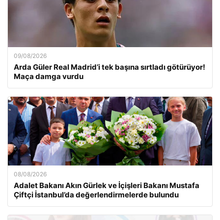
09/08/2026
Arda Güler Real Madrid’i tek başına sırtladı götürüyor!
Maça damga vurdu
08/08/2026
Adalet Bakanı Akın Gürlek ve İçişleri Bakanı Mustafa
Çiftçi İstanbul’da değerlendirmelerde bulundu