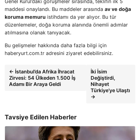
Genel Kurul’daki görüşmeler sırasında, teklifin ilk 5
maddesi onaylandı. Bu maddeler arasında
av ve doğa
koruma memuru
istihdamı da yer alıyor. Bu tür
düzenlemeler, doğa koruma alanında önemli adımlar
atılmasına olanak tanıyacak.
Bu gelişmeler hakkında daha fazla bilgi için
haberyurt.com.tr adresini ziyaret edebilirsiniz.
← İstanbul’da Afrika İhracat
İki İsim
Zirvesi: 54 Ülkeden 1.500 İş
Değiştirdi,
Adamı Bir Araya Geldi
Nihayet
Türkiye’ye Ulaştı
→
Tavsiye Edilen Haberler