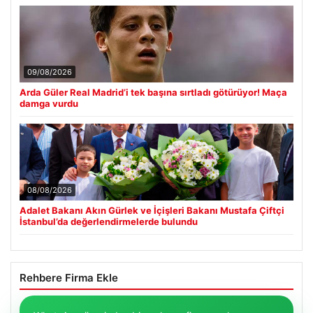
09/08/2026
Arda Güler Real Madrid’i tek başına sırtladı götürüyor! Maça
damga vurdu
08/08/2026
Adalet Bakanı Akın Gürlek ve İçişleri Bakanı Mustafa Çiftçi
İstanbul’da değerlendirmelerde bulundu
Rehbere Firma Ekle