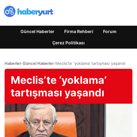
Güncel Haberler
Firma Rehberi
Forum
Çerez Politikası
Haberler
›
Güncel Haberler
›
Meclis’te ‘yoklama’ tartışması yaşandı
Meclis’te ‘yoklama’
tartışması yaşandı