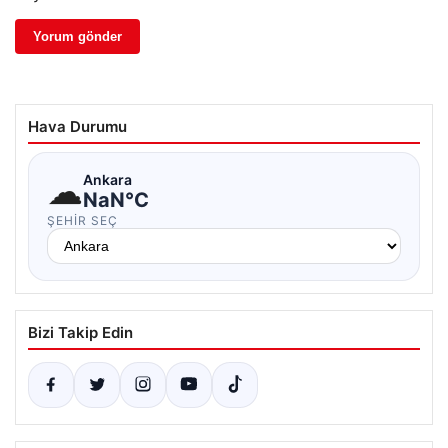
Hava Durumu
☁
Ankara
NaN°C
ŞEHIR SEÇ
Bizi Takip Edin