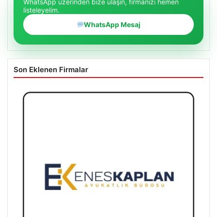
WhatsApp üzerinden bize ulaşın, firmanızı hemen
listeleyelim.
WhatsApp Mesaj
Son Eklenen Firmalar