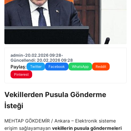
admin
•
20.02.2026 09:28
•
Güncellendi: 20.02.2026 09:28
Paylaş:
Twitter
Facebook
WhatsApp
Reddit
Pinterest
Vekillerden Pusula Gönderme
İsteği
MEHTAP GÖKDEMİR / Ankara – Elektronik sisteme
erişim sağlayamayan
vekillerin pusula göndermeleri