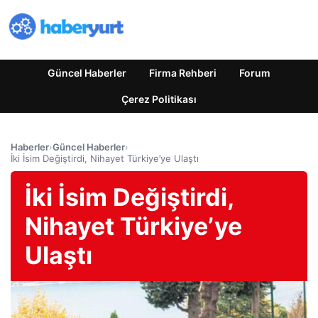
Güncel Haberler
Firma Rehberi
Forum
Çerez Politikası
Haberler
›
Güncel Haberler
›
İki İsim Değiştirdi, Nihayet Türkiye’ye Ulaştı
İki İsim Değiştirdi,
Nihayet Türkiye’ye
Ulaştı