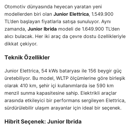
Otomotiv dünyasında heyecan yaratan yeni
modellerden biri olan
Junior Elettrica
, 1.549.900
TL’den başlayan fiyatlarla satışa sunuluyor. Aynı
zamanda,
Junior Ibrida
modeli de 1.649.900 TL’den
alıcı bulacak. Her iki araç da çevre dostu özellikleriyle
dikkat çekiyor.
Teknik Özellikler
Junior Elettrica, 54 kWs bataryası ile 156 beygir güç
üretebiliyor. Bu model, WLTP ölçümlerine göre birleşik
olarak 410 km, şehir içi kullanımlarda ise 590 km
menzil sunma kapasitesine sahip. Elektrikli araçlar
arasında etkileyici bir performans sergileyen Elettrica,
sürdürülebilir ulaşım arayanlar için ideal bir seçenek.
Hibrit Seçenek: Junior Ibrida