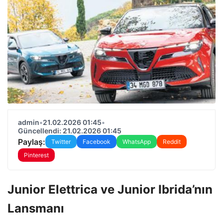
admin
•
21.02.2026 01:45
•
Güncellendi: 21.02.2026 01:45
Paylaş:
Twitter
Facebook
WhatsApp
Reddit
Pinterest
Junior Elettrica ve Junior Ibrida’nın
Lansmanı