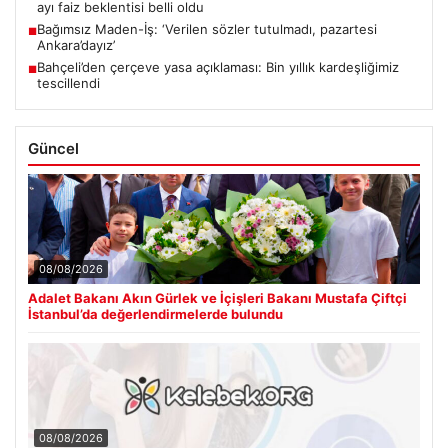
ayı faiz beklentisi belli oldu
Bağımsız Maden-İş: ‘Verilen sözler tutulmadı, pazartesi
■
Ankara’dayız’
Bahçeli’den çerçeve yasa açıklaması: Bin yıllık kardeşliğimiz
■
tescillendi
Güncel
08/08/2026
Adalet Bakanı Akın Gürlek ve İçişleri Bakanı Mustafa Çiftçi
İstanbul’da değerlendirmelerde bulundu
08/08/2026