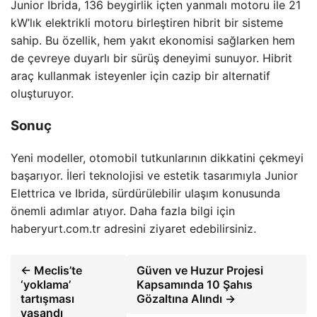
Junior Ibrida, 136 beygirlik içten yanmalı motoru ile 21
kW’lık elektrikli motoru birleştiren hibrit bir sisteme
sahip. Bu özellik, hem yakıt ekonomisi sağlarken hem
de çevreye duyarlı bir sürüş deneyimi sunuyor. Hibrit
araç kullanmak isteyenler için cazip bir alternatif
oluşturuyor.
Sonuç
Yeni modeller, otomobil tutkunlarının dikkatini çekmeyi
başarıyor. İleri teknolojisi ve estetik tasarımıyla Junior
Elettrica ve Ibrida, sürdürülebilir ulaşım konusunda
önemli adımlar atıyor. Daha fazla bilgi için
haberyurt.com.tr adresini ziyaret edebilirsiniz.
← Meclis’te
Güven ve Huzur Projesi
‘yoklama’
Kapsamında 10 Şahıs
tartışması
Gözaltına Alındı →
yaşandı