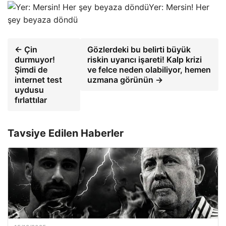
Yer: Mersin! Her
şey beyaza döndü
← Çin
Gözlerdeki bu belirti büyük
durmuyor!
riskin uyarıcı işareti! Kalp krizi
Şimdi de
ve felce neden olabiliyor, hemen
internet test
uzmana görünün →
uydusu
fırlattılar
Tavsiye Edilen Haberler