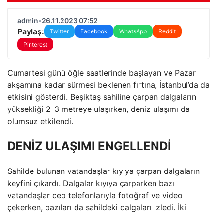
admin
•
26.11.2023 07:52
Paylaş:
Twitter
Facebook
WhatsApp
Reddit
Pinterest
Cumartesi günü öğle saatlerinde başlayan ve Pazar
akşamına kadar sürmesi beklenen fırtına, İstanbul’da da
etkisini gösterdi. Beşiktaş sahiline çarpan dalgaların
yüksekliği 2-3 metreye ulaşırken, deniz ulaşımı da
olumsuz etkilendi.
DENİZ ULAŞIMI ENGELLENDİ
Sahilde bulunan vatandaşlar kıyıya çarpan dalgaların
keyfini çıkardı. Dalgalar kıyıya çarparken bazı
vatandaşlar cep telefonlarıyla fotoğraf ve video
çekerken, bazıları da sahildeki dalgaları izledi. İki