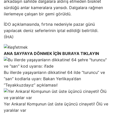
arkadaşın sahilde dalgalara aldırış etmeden bisiklet
sürdüğü anlar kameralara yansıdı. Dalgalara rağmen
ilerlemeye çalışan bir gemi görüldü.
İDO açıklamasında, fırtına nedeniyle pazar günü
yapılacak deniz seferlerinin iptal edildiği belirtildi.
(İHA)
ANA SAYFAYA DÖNMEK İÇİN BURAYA TIKLAYIN
Bu illerde yaşayanların dikkatine! 64 ilde “turuncu” ve
“sarı” kodlarla uyarı: Bakan Yerlikaya’dan
“Teyakkuzdayız” açıklaması!
Yer Ankara! Komşunun üst üste üçüncü cinayeti! Ölü ve
yaralılar var