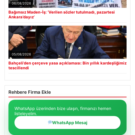
06/08/2026
Bağımsız Maden-İş: ‘Verilen sözler tutulmadı, pazartesi
Ankara’dayız’
05/08/2026
Bahçeli’den çerçeve yasa açıklaması: Bin yıllık kardeşliğimiz
tescillendi
Rehbere Firma Ekle
WhatsApp üzerinden bize ulaşın, firmanızı hemen
listeleyelim.
WhatsApp Mesaj