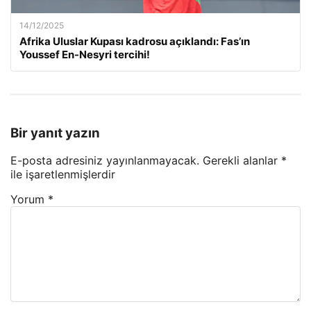
14/12/2025
Afrika Uluslar Kupası kadrosu açıklandı: Fas’ın
Youssef En-Nesyri tercihi!
Bir yanıt yazın
E-posta adresiniz yayınlanmayacak.
Gerekli alanlar
*
ile işaretlenmişlerdir
Yorum
*