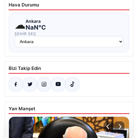
Hava Durumu
☁
Ankara
NaN°C
ŞEHIR SEÇ
Bizi Takip Edin
Yan Manşet