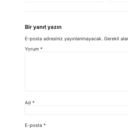
Bir yanıt yazın
E-posta adresiniz yayınlanmayacak.
Gerekli ala
Yorum
*
Ad
*
E-posta
*