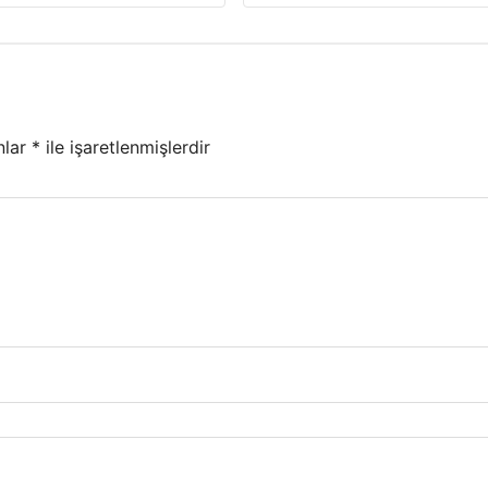
nlar
*
ile işaretlenmişlerdir