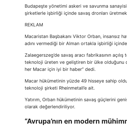
Budapeşte yönetimi askeri ve savunma sanayisini
şirketlerle işbirliği içinde savaş dronları üretm
REKLAM
Macaristan Başbakanı Viktor Orban, insansız hava
adını vermediği bir Alman ortakla işbirliği içinde
Zalaegerszeg’de savaş aracı fabrikasının açılış t
teknoloji üreten ve geliştiren bir ülke olduğu
her Macar için iyi bir haber” dedi.
Macar hükümetinin yüzde 49 hisseye sahip olduğ
teknoloji şirketi Rheinmetall’e ait.
Yatırım, Orban hükümetinin savaş güçlerini geniş
olarak değerlendiriliyor.
“Avrupa’nın en modern mühimma