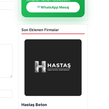
WhatsApp Mesaj
Son Eklenen Firmalar
Enes Kaplan Avukatlık Bürosu