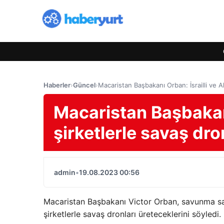
Haberler
›
Güncel
›
Macaristan Başbakanı Orban: İsrailli ve 
Macaristan Başbakanı
şirketlerle savaş dr
admin
•
19.08.2023 00:56
Macaristan Başbakanı Victor Orban, savunma sana
şirketlerle savaş dronları üreteceklerini söyledi.