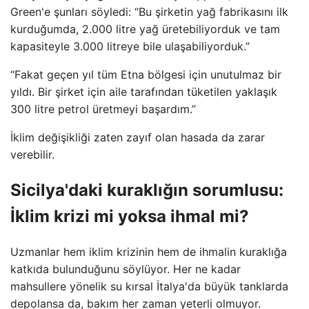
Green'e şunları söyledi: “Bu şirketin yağ fabrikasını ilk
kurduğumda, 2.000 litre yağ üretebiliyorduk ve tam
kapasiteyle 3.000 litreye bile ulaşabiliyorduk.”
“Fakat geçen yıl tüm Etna bölgesi için unutulmaz bir
yıldı. Bir şirket için aile tarafından tüketilen yaklaşık
300 litre petrol üretmeyi başardım.”
İklim değişikliği zaten zayıf olan hasada da zarar
verebilir.
Sicilya'daki kuraklığın sorumlusu:
İklim krizi mi yoksa ihmal mi?
Uzmanlar hem iklim krizinin hem de ihmalin kuraklığa
katkıda bulunduğunu söylüyor. Her ne kadar
mahsullere yönelik su kırsal İtalya'da büyük tanklarda
depolansa da, bakım her zaman yeterli olmuyor.