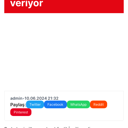
veriyor
admin
•
10.06.2024 21:32
Paylaş:
Twitter
Facebook
WhatsApp
Reddit
Pinterest