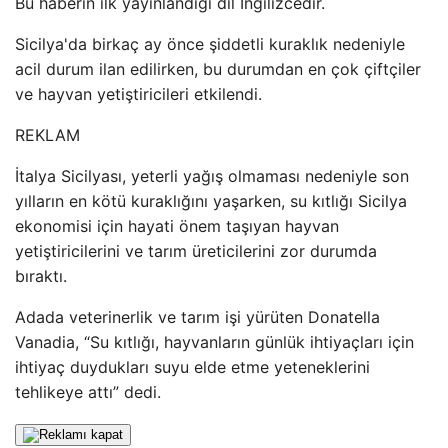
Bu haberin ilk yayınlandığı dil İngilizcedir.
Sicilya'da birkaç ay önce şiddetli kuraklık nedeniyle
acil durum ilan edilirken, bu durumdan en çok çiftçiler
ve hayvan yetiştiricileri etkilendi.
REKLAM
İtalya Sicilyası, yeterli yağış olmaması nedeniyle son
yılların en kötü kuraklığını yaşarken, su kıtlığı Sicilya
ekonomisi için hayati önem taşıyan hayvan
yetiştiricilerini ve tarım üreticilerini zor durumda
bıraktı.
Adada veterinerlik ve tarım işi yürüten Donatella
Vanadia, “Su kıtlığı, hayvanların günlük ihtiyaçları için
ihtiyaç duydukları suyu elde etme yeteneklerini
tehlikeye attı” dedi.