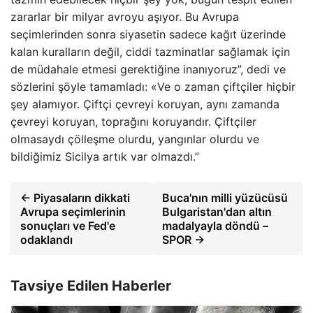
zararlar bir milyar avroyu aşıyor. Bu Avrupa
seçimlerinden sonra siyasetin sadece kağıt üzerinde
kalan kuralların değil, ciddi tazminatlar sağlamak için
de müdahale etmesi gerektiğine inanıyoruz”, dedi ve
sözlerini şöyle tamamladı: «Ve o zaman çiftçiler hiçbir
şey alamıyor. Çiftçi çevreyi koruyan, aynı zamanda
çevreyi koruyan, toprağını koruyandır. Çiftçiler
olmasaydı çölleşme olurdu, yangınlar olurdu ve
bildiğimiz Sicilya artık var olmazdı.”
← Piyasaların dikkati
Buca'nın milli yüzücüsü
Avrupa seçimlerinin
Bulgaristan'dan altın
sonuçları ve Fed'e
madalyayla döndü –
odaklandı
SPOR →
Tavsiye Edilen Haberler