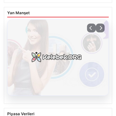
Yan Manşet
08.08.2026
Kelebek chat adresi İle Dijital İletişimin
Piyasa Verileri
Seviyeli Adresi Ve Muhabbet Deneyimi