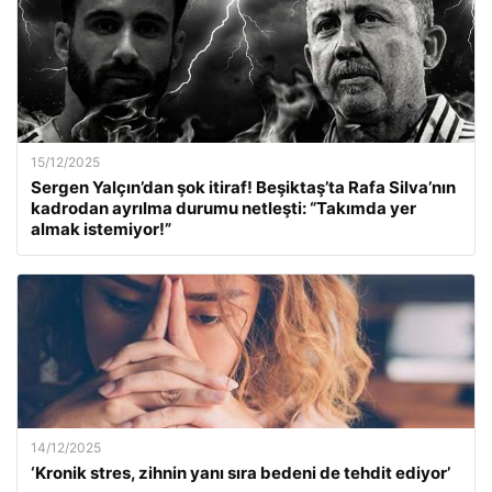
15/12/2025
Sergen Yalçın’dan şok itiraf! Beşiktaş’ta Rafa Silva’nın
kadrodan ayrılma durumu netleşti: “Takımda yer
almak istemiyor!”
14/12/2025
‘Kronik stres, zihnin yanı sıra bedeni de tehdit ediyor’