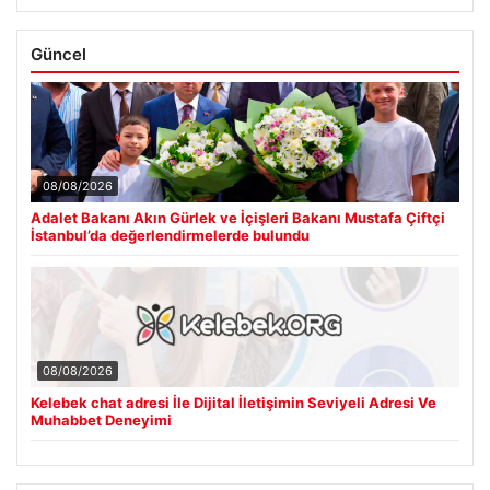
Güncel
08/08/2026
Adalet Bakanı Akın Gürlek ve İçişleri Bakanı Mustafa Çiftçi
İstanbul’da değerlendirmelerde bulundu
08/08/2026
Kelebek chat adresi İle Dijital İletişimin Seviyeli Adresi Ve
Muhabbet Deneyimi