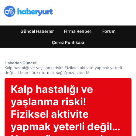
Güncel Haberler
Firma Rehberi
Forum
Çerez Politikası
Haberler
›
Güncel
›
Kalp hastalığı ve yaşlanma riski! Fiziksel aktivite yapmak yeterli
değil… Uzun süre oturmak sağlığınıza zararlı!
Kalp hastalığı ve
yaşlanma riski!
Fiziksel aktivite
yapmak yeterli değil…