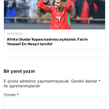
14/12/2025
Afrika Uluslar Kupası kadrosu açıklandı: Fas’ın
Youssef En-Nesyri tercihi!
Bir yanıt yazın
E-posta adresiniz yayınlanmayacak.
Gerekli alanlar
*
ile işaretlenmişlerdir
Yorum
*