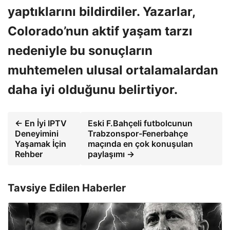
yaptıklarını bildirdiler. Yazarlar,
Colorado’nun aktif yaşam tarzı
nedeniyle bu sonuçların
muhtemelen ulusal ortalamalardan
daha iyi olduğunu belirtiyor.
← En İyi IPTV
Eski F.Bahçeli futbolcunun
Deneyimini
Trabzonspor-Fenerbahçe
Yaşamak İçin
maçında en çok konuşulan
Rehber
paylaşımı →
Tavsiye Edilen Haberler