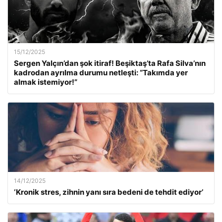
15/12/2025
Sergen Yalçın’dan şok itiraf! Beşiktaş’ta Rafa Silva’nın
kadrodan ayrılma durumu netleşti: “Takımda yer
almak istemiyor!”
14/12/2025
‘Kronik stres, zihnin yanı sıra bedeni de tehdit ediyor’