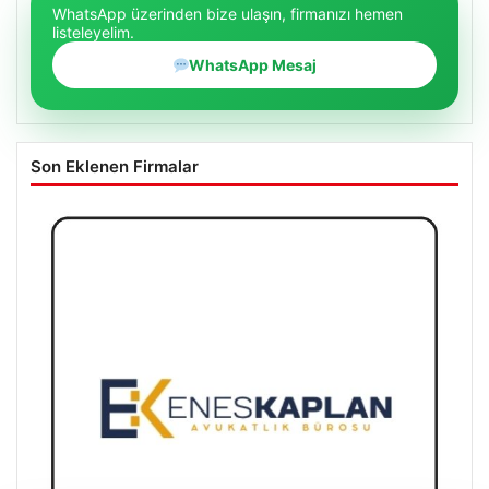
WhatsApp üzerinden bize ulaşın, firmanızı hemen
listeleyelim.
WhatsApp Mesaj
Son Eklenen Firmalar