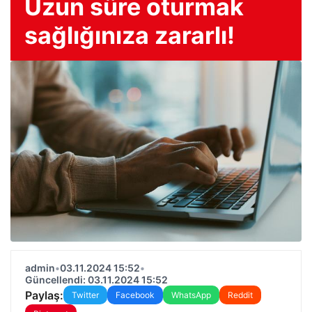
Uzun süre oturmak
sağlığınıza zararlı!
admin
•
03.11.2024 15:52
•
Güncellendi: 03.11.2024 15:52
Paylaş:
Twitter
Facebook
WhatsApp
Reddit