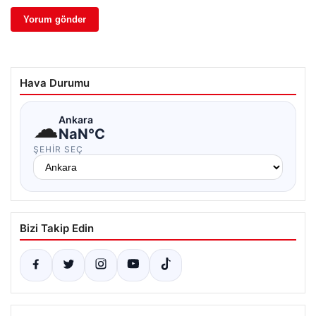
Hava Durumu
☁
Ankara
NaN°C
ŞEHIR SEÇ
Bizi Takip Edin