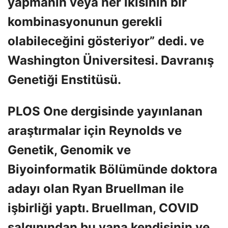
yapmanın veya her ikisinin bir
kombinasyonunun gerekli
olabileceğini gösteriyor” dedi. ve
Washington Üniversitesi. Davranış
Genetiği Enstitüsü.
PLOS One dergisinde yayınlanan
araştırmalar için Reynolds ve
Genetik, Genomik ve
Biyoinformatik Bölümünde doktora
adayı olan Ryan Bruellman ile
işbirliği yaptı. Bruellman, COVID
salgınından bu yana kendisinin ve