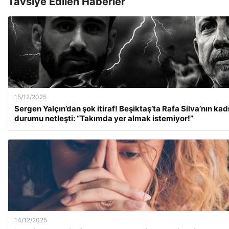
Tavsiye Edilen Haberler
15/12/2025
Sergen Yalçın’dan şok itiraf! Beşiktaş’ta Rafa Silva’nın ka
durumu netleşti: “Takımda yer almak istemiyor!”
14/12/2025