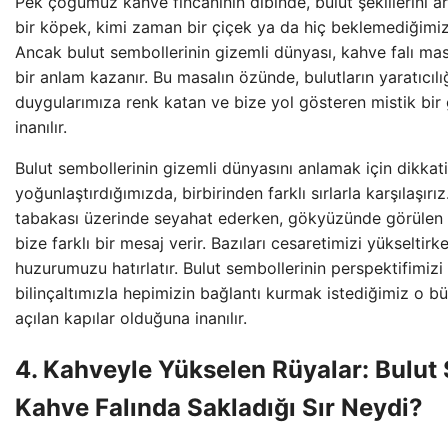
Pek çoğumuz kahve fincânının dibinde, bulut şekillerini a
bir köpek, kimi zaman bir çiçek ya da hiç beklemediğimiz 
Ancak bulut sembollerinin gizemli dünyası, kahve falı ma
bir anlam kazanır. Bu masalın özünde, bulutların yaratıcılığ
duygularımıza renk katan ve bize yol gösteren mistik bi
inanılır.
Bulut sembollerinin gizemli dünyasını anlamak için dikkat
yoğunlaştırdığımızda, birbirinden farklı sırlarla karşılaşırız
tabakası üzerinde seyahat ederken, gökyüzünde görülen s
bize farklı bir mesaj verir. Bazıları cesaretimizi yükseltirke
huzurumuzu hatırlatır. Bulut sembollerinin perspektifimizi 
bilinçaltımızla hepimizin bağlantı kurmak istediğimiz o 
açılan kapılar olduğuna inanılır.
4. Kahveyle Yükselen Rüyalar: Bulut Ş
Kahve Falında Sakladığı Sır Neydi?