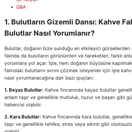
Q&A
1. Bulutların Gizemli Dansı: Kahve Fa
Bulutlar Nasıl Yorumlanır?
Bulutlar, doğanın bize sunduğu en etkileyici görsellerden 
falında da bulutların görünümleri ve hareketleri, farklı anl
yorumlara yol açar. İşte, hem doğanın büyüsüne kapılma
falındaki bulutların sırrını çözmek isteyenler için işte kahv
nasıl yorumlanacağına dair bazı ipuçları:
1. Beyaz Bulutlar:
Kahve fincanında beyaz bulutlar genelli
anlam taşır ve genellikle mutluluk, huzur ve başarı gibi gü
habercisi olabilir.
2. Kara Bulutlar:
Kahve fincanında kara bulutlar, genellik
taşır ve genellikle tehlike, stres veya sıkıntı gibi olumsuzl
olabilir.