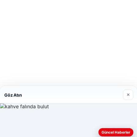
×
Göz Atın
Güncel Haberler
Web sitemizi nasıl kullandığınızı daha iyi anlayabilmek, deneyiminiz