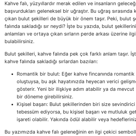
Kahve falı, yüzyıllardır merak edilen ve insanların gelece
başvurdukları geleneksel bir uğraştır. Bu uğraş sırasında
çıkan bulut şekilleri de büyük bir önem taşır. Peki, bulut ş
falında sakladığı sır neydi? İşte bu yazıda, bulut şekilleri
anlamları ve ortaya çıkan sırların perde arkası üzerine ilgi
bulabilirsiniz.
Bulut şekilleri, kahve falında pek çok farklı anlam taşır. İşt
kahve falında sakladığı sırlardan bazıları:
Romantik bir bulut:
Eğer kahve fincanında romantik b
oluştuysa, bu aşk hayatınızda heyecan verici gelişme
gösterir. Yeni bir ilişkiye adım atabilir ya da mevcut 
bir döneme girebilirsiniz.
Kişisel başarı:
Bulut şekillerinden biri size sevindirici
tebessüm ediyorsa, bu kişisel başarı ve mutluluk get
işareti olabilir. Yakında ödül alabilir veya hedefleriniz
Bu yazımızda kahve falı geleneğinin en ilgi çekici semboll