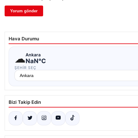
Hava Durumu
☁
Ankara
NaN°C
ŞEHIR SEÇ
Bizi Takip Edin