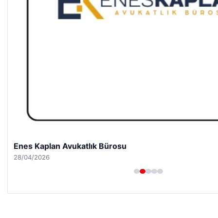
Enes Kaplan Avukatlık Bürosu
28/04/2026