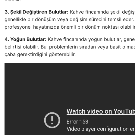
3. Şekil Değiştiren Bulutlar:
Kahve fincanında şekil değişt
genellikle bir dönüşüm veya değişim sürecini temsil eder. 
profesyonel hayatınızda önemli bir dönüm noktası olabilir
4. Yoğun Bulutlar:
Kahve fincanında yoğun bulutlar, genel
belirtisi olabilir. Bu, problemlerin sıradan veya basit olma
çaba gerektirdiğini gösterebilir.