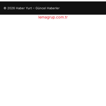
© 2026 Haber Yurt – Güncel Haberler
lemagrup.com.tr