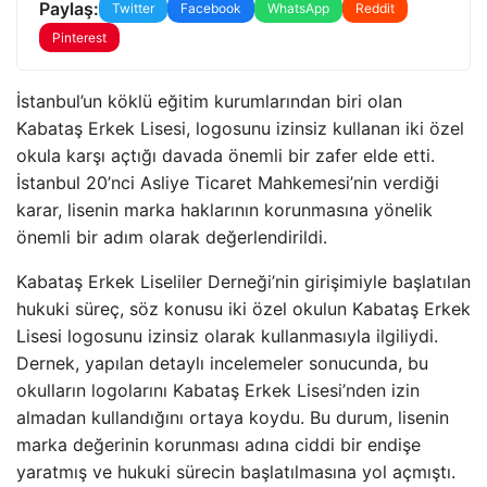
Paylaş:
Twitter
Facebook
WhatsApp
Reddit
Pinterest
İstanbul’un köklü eğitim kurumlarından biri olan
Kabataş Erkek Lisesi, logosunu izinsiz kullanan iki özel
okula karşı açtığı davada önemli bir zafer elde etti.
İstanbul 20’nci Asliye Ticaret Mahkemesi’nin verdiği
karar, lisenin marka haklarının korunmasına yönelik
önemli bir adım olarak değerlendirildi.
Kabataş Erkek Liseliler Derneği’nin girişimiyle başlatılan
hukuki süreç, söz konusu iki özel okulun Kabataş Erkek
Lisesi logosunu izinsiz olarak kullanmasıyla ilgiliydi.
Dernek, yapılan detaylı incelemeler sonucunda, bu
okulların logolarını Kabataş Erkek Lisesi’nden izin
almadan kullandığını ortaya koydu. Bu durum, lisenin
marka değerinin korunması adına ciddi bir endişe
yaratmış ve hukuki sürecin başlatılmasına yol açmıştı.