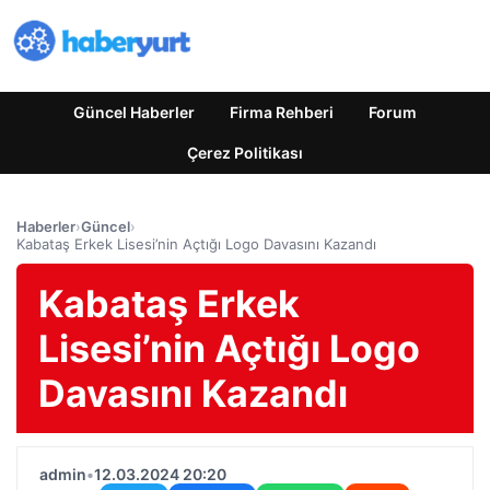
Güncel Haberler
Firma Rehberi
Forum
Çerez Politikası
Haberler
›
Güncel
›
Kabataş Erkek Lisesi’nin Açtığı Logo Davasını Kazandı
Kabataş Erkek
Lisesi’nin Açtığı Logo
Davasını Kazandı
admin
•
12.03.2024 20:20