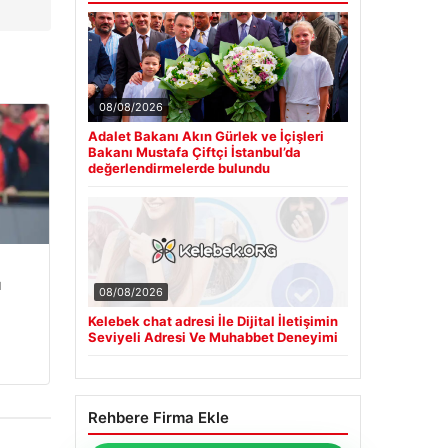
08/08/2026
Adalet Bakanı Akın Gürlek ve İçişleri
Bakanı Mustafa Çiftçi İstanbul’da
değerlendirmelerde bulundu
u
08/08/2026
Kelebek chat adresi İle Dijital İletişimin
Seviyeli Adresi Ve Muhabbet Deneyimi
Rehbere Firma Ekle