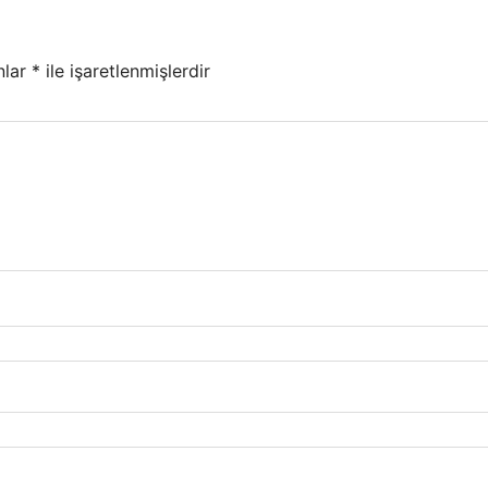
nlar
*
ile işaretlenmişlerdir