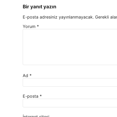
Bir yanıt yazın
E-posta adresiniz yayınlanmayacak.
Gerekli ala
Yorum
*
Ad
*
E-posta
*
İnternet sitesi