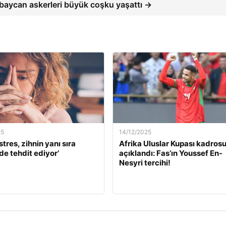
baycan askerleri büyük coşku yaşattı →
25
14/12/2025
stres, zihnin yanı sıra
Afrika Uluslar Kupası kadros
de tehdit ediyor’
açıklandı: Fas’ın Youssef En-
Nesyri tercihi!