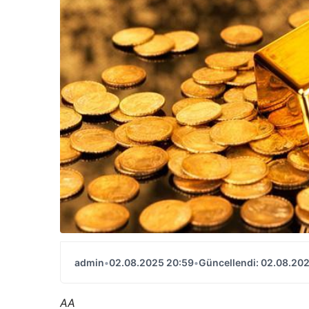
admin
•
02.08.2025 20:59
•
Güncellendi: 02.08.20
AA