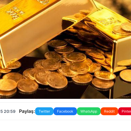
Paylaş:
25 20:59
Twitter
Facebook
WhatsApp
Reddit
Pinte