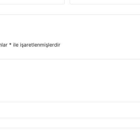
nlar
*
ile işaretlenmişlerdir