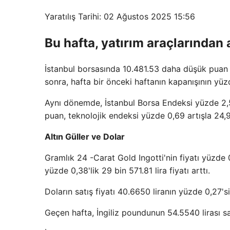
Yaratılış Tarihi: 02 Ağustos 2025 15:56
Bu hafta, yatırım araçlarından a
İstanbul borsasında 10.481.53 daha düşük puan 
sonra, hafta bir önceki haftanın kapanışının yüz
Aynı dönemde, İstanbul Borsa Endeksi yüzde 2,5
puan, teknolojik endeksi yüzde 0,69 artışla 24,
Altın Güller ve Dolar
Gramlık 24 -Carat Gold Ingotti'nin fiyatı yüzde 
yüzde 0,38'lik 29 bin 571.81 lira fiyatı arttı.
Doların satış fiyatı 40.6650 liranın yüzde 0,27'sin
Geçen hafta, İngiliz poundunun 54.5540 lirası sa