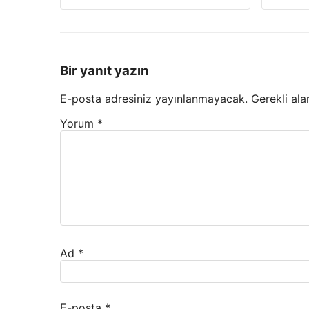
Bir yanıt yazın
E-posta adresiniz yayınlanmayacak.
Gerekli ala
Yorum
*
Ad
*
E-posta
*