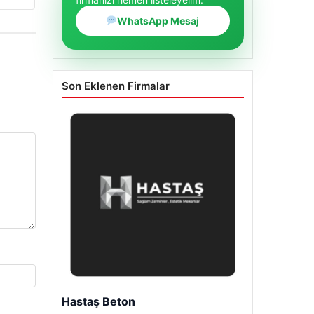
WhatsApp Mesaj
Son Eklenen Firmalar
Enes Kaplan Avukatlık Bürosu