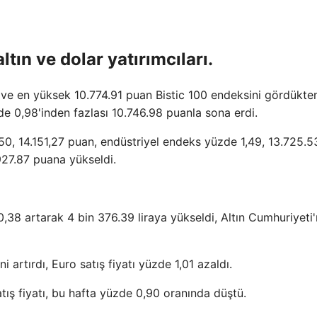
ltın ve dolar yatırımcıları.
ve en yüksek 10.774.91 puan Bistic 100 endeksini gördükte
de 0,98'inden fazlası 10.746.98 puanla sona erdi.
0, 14.151,27 puan, endüstriyel endeks yüzde 1,49, 13.725.5
927.87 puana yükseldi.
0,38 artarak 4 bin 376.39 liraya yükseldi, Altın Cumhuriyeti'
i artırdı, Euro satış fiyatı yüzde 1,01 azaldı.
tış fiyatı, bu hafta yüzde 0,90 oranında düştü.