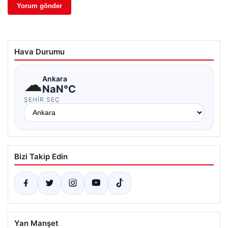
Hava Durumu
☁
Ankara
NaN°C
ŞEHIR SEÇ
Bizi Takip Edin
Yan Manşet