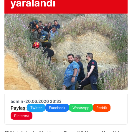
yaralandı
admin
•
20.06.2026 23:33
Paylaş:
Twitter
Facebook
WhatsApp
Reddit
Pinterest