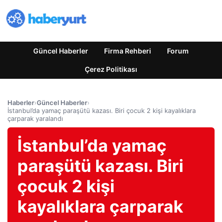
Güncel Haberler
Firma Rehberi
Forum
Çerez Politikası
Haberler
›
Güncel Haberler
›
İstanbul’da yamaç paraşütü kazası. Biri çocuk 2 kişi kayalıklara
çarparak yaralandı
İstanbul’da yamaç
paraşütü kazası. Biri
çocuk 2 kişi
kayalıklara çarparak