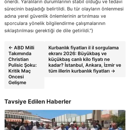
önerdi. Yaralıların durumlarının stabil olduğu ve tedavi
sürecinin başladığı belirtildi. Bu tür olayların önlenmesi
adına yerel güvenlik önlemlerinin artırılması ve
sporculara yönelik bilgilendirme çalışmalarının
sıklaştırılması gerektiği de dile getirildi.”}
← ABD Milli
Kurbanlık fiyatları il il sorgulama
Takımında
ekranı 2026: Büyükbaş ve
Christian
küçükbaş canlı kilo fiyatı ne
Pulisic Şoku:
kadar? İstanbul, Ankara, İzmir ve
Kritik Maç
tüm illerin kurbanlık fiyatları →
Oncesi
Gelişme
Tavsiye Edilen Haberler