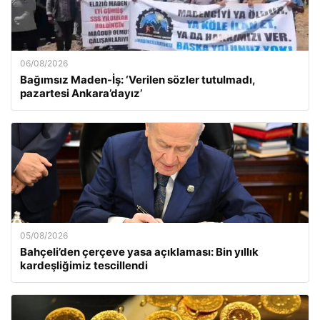
06/08/2026
Bağımsız Maden-İş: ‘Verilen sözler tutulmadı,
pazartesi Ankara’dayız’
05/08/2026
Bahçeli’den çerçeve yasa açıklaması: Bin yıllık
kardeşliğimiz tescillendi