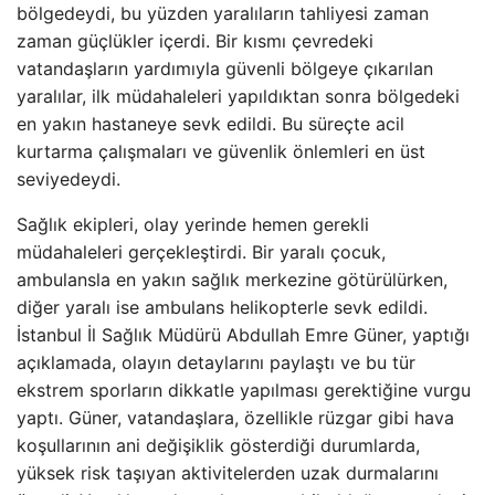
bölgedeydi, bu yüzden yaralıların tahliyesi zaman
zaman güçlükler içerdi. Bir kısmı çevredeki
vatandaşların yardımıyla güvenli bölgeye çıkarılan
yaralılar, ilk müdahaleleri yapıldıktan sonra bölgedeki
en yakın hastaneye sevk edildi. Bu süreçte acil
kurtarma çalışmaları ve güvenlik önlemleri en üst
seviyedeydi.
Sağlık ekipleri, olay yerinde hemen gerekli
müdahaleleri gerçekleştirdi. Bir yaralı çocuk,
ambulansla en yakın sağlık merkezine götürülürken,
diğer yaralı ise ambulans helikopterle sevk edildi.
İstanbul İl Sağlık Müdürü Abdullah Emre Güner, yaptığı
açıklamada, olayın detaylarını paylaştı ve bu tür
ekstrem sporların dikkatle yapılması gerektiğine vurgu
yaptı. Güner, vatandaşlara, özellikle rüzgar gibi hava
koşullarının ani değişiklik gösterdiği durumlarda,
yüksek risk taşıyan aktivitelerden uzak durmalarını