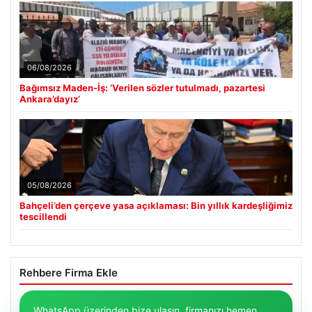
06/08/2026
Bağımsız Maden-İş: ‘Verilen sözler tutulmadı, pazartesi
Ankara’dayız’
05/08/2026
Bahçeli’den çerçeve yasa açıklaması: Bin yıllık kardeşliğimiz
tescillendi
Rehbere Firma Ekle
WhatsApp üzerinden bize ulaşın, firmanızı hemen