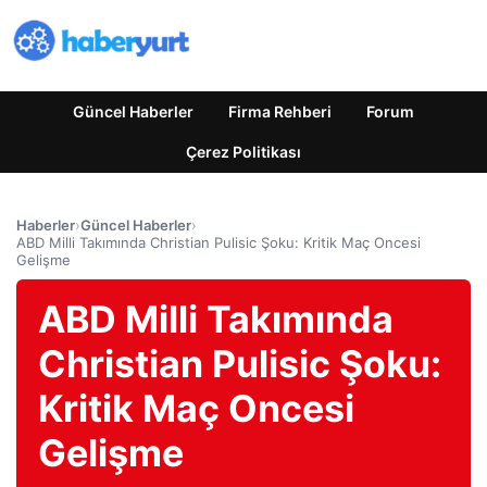
Güncel Haberler
Firma Rehberi
Forum
Çerez Politikası
Haberler
›
Güncel Haberler
›
ABD Milli Takımında Christian Pulisic Şoku: Kritik Maç Oncesi
Gelişme
ABD Milli Takımında
Christian Pulisic Şoku:
Kritik Maç Oncesi
Gelişme