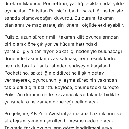
direktör Mauricio Pochettino, yaptığı açıklamada, yıldız
oyuncuları Christian Pulisic’in baldır sakatlığı nedeniyle
sahada olamayacağını duyurdu. Bu durum, takımın
planlarını ve maç stratejisini önemli ölçüde etkileyebilir.
Pulisic, uzun süredir milli takımın kilit oyuncularından
biri olarak öne çıkıyor ve hücum hattındaki
yaratıcılığıyla tanınıyor. Sakatlığı nedeniyle bulunacağı
dönemde takımdan uzak kalması, hem teknik kadro
hem de taraftarlar tarafından endişeyle karşılandı.
Pochettino, sakatlığın ciddiyetine ilişkin detay
vermeyerek, oyuncunun iyileşme sürecinin yakından
takip edildiğini belirtti. Böylece, önümüzdeki süreçte
Pulisic’in durumu netlik kazanacak ve takımla birlikte
çalışmalara ne zaman döneceği belli olacak.
Bu gelişme, ABD’nin Avustralya maçına hazırlıklarını ve
stratejisini yeniden şekillendirmesine neden olacak.
Takımda farklı oyuncuların görevlendirilmesi veya