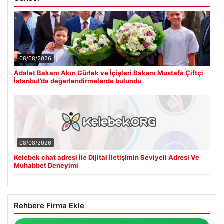
08/08/2026
Adalet Bakanı Akın Gürlek ve İçişleri Bakanı Mustafa Çiftçi
İstanbul’da değerlendirmelerde bulundu
08/08/2026
Kelebek chat adresi İle Dijital İletişimin Seviyeli Adresi Ve
Muhabbet Deneyimi
Rehbere Firma Ekle