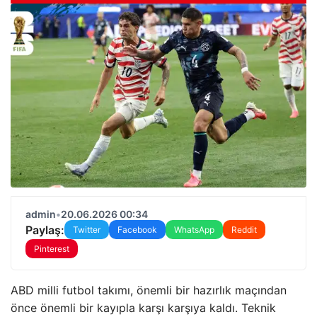
admin
•
20.06.2026 00:34
Paylaş:
Twitter
Facebook
WhatsApp
Reddit
Pinterest
ABD milli futbol takımı, önemli bir hazırlık maçından
önce önemli bir kayıpla karşı karşıya kaldı. Teknik