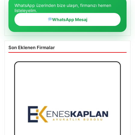
WhatsApp üzerinden bize ulaşın, firmanızı hemen
listeleyelim.
WhatsApp Mesaj
Son Eklenen Firmalar