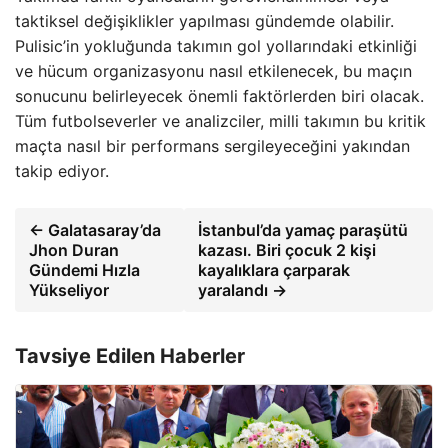
taktiksel değişiklikler yapılması gündemde olabilir.
Pulisic’in yokluğunda takımın gol yollarındaki etkinliği
ve hücum organizasyonu nasıl etkilenecek, bu maçın
sonucunu belirleyecek önemli faktörlerden biri olacak.
Tüm futbolseverler ve analizciler, milli takımın bu kritik
maçta nasıl bir performans sergileyeceğini yakından
takip ediyor.
← Galatasaray’da
İstanbul’da yamaç paraşütü
Jhon Duran
kazası. Biri çocuk 2 kişi
Gündemi Hızla
kayalıklara çarparak
Yükseliyor
yaralandı →
Tavsiye Edilen Haberler