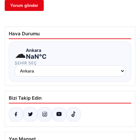
Hava Durumu
☁
Ankara
NaN°C
ŞEHIR SEÇ
Bizi Takip Edin
Yan Manşet