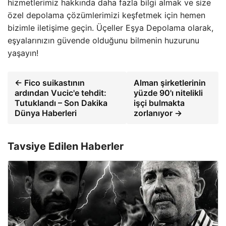
hizmetlerimiz hakkında daha fazla bilgi almak ve size
özel depolama çözümlerimizi keşfetmek için hemen
bizimle iletişime geçin. Üçeller Eşya Depolama olarak,
eşyalarınızın güvende olduğunu bilmenin huzurunu
yaşayın!
← Fico suikastının
Alman şirketlerinin
ardından Vucic'e tehdit:
yüzde 90'ı nitelikli
Tutuklandı – Son Dakika
işçi bulmakta
Dünya Haberleri
zorlanıyor →
Tavsiye Edilen Haberler