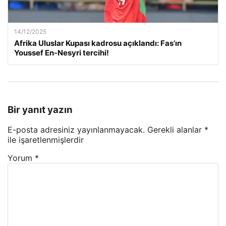
14/12/2025
Afrika Uluslar Kupası kadrosu açıklandı: Fas’ın
Youssef En-Nesyri tercihi!
Bir yanıt yazın
E-posta adresiniz yayınlanmayacak.
Gerekli alanlar
*
ile işaretlenmişlerdir
Yorum
*