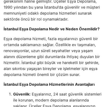
gereksinim haline gelmiştir. Üçeller Eşya Depolama,
1990 yılından bu yana İstanbul’da güvenilir ve müşteri
memnuniyeti odaklı depolama hizmetleri sunarak
sektörde öncü bir rol oynamaktadır.
İstanbul Eşya Depolama Nedir ve Neden Önemlidir?
Eşya depolama hizmeti, fazla eşyalarınızı güvenli bir
ortamda saklamanızı sağlar. Özellikle ev taşımaları,
renovasyonlar, uzun süreli seyahatler veya yaşam
alanını düzenleme gibi durumlarda ihtiyaç duyulan bir
hizmettir. İstanbul gibi büyük ve hareketli bir şehirde,
alan sıkıntısı yaşayan bireyler ve işletmeler için eşya
depolama hizmeti önemli bir çözüm sunar.
İstanbul Eşya Depolama Hizmetlerinin Avantajları
Güvenlik:
Eşyalarınız, 24 saat güvenlik sistemleri
ile korunan, modern depolama alanlarında
saklanır. Üçeller Eşya Depolama, eşyalarınızın