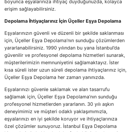
boyunca eşyalarınıza ihtiyaç duyduğunuzda, kolayca
erişim sağlayabilirsiniz.
Depolama İhtiyaçlarınız İçin Üçeller Eşya Depolama
Eşyalarınızın güvenli ve düzenli bir şekilde saklanması
için, Üçeller Eşya Depolama’nın sunduğu çözümlerden
yararlanabilirsiniz. 1990 yılından bu yana İstanbul’da
güvenilir ve profesyonel depolama hizmetleri sunarak,
müşterilerimizin memnuniyetini sağlamaktayız. İster
kısa süreli ister uzun süreli depolama ihtiyaçlarınız için,
Üçeller Eşya Depolama her zaman yanınızda.
Eşyalarınızı güvenle saklamak ve alan tasarrufu
sağlamak için, Üçeller Eşya Depolama’nın sunduğu
profesyonel hizmetlerden yararlanın. 30 yılı aşkın
deneyimimiz ve müşteri odaklı yaklaşımımızla,
eşyalarınızı en iyi şekilde koruyor ve ihtiyaçlarınıza
özel çözümler sunuyoruz. İstanbul Eşya Depolama