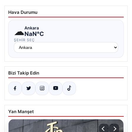
Hava Durumu
☁
Ankara
NaN°C
ŞEHIR SEÇ
Bizi Takip Edin
Yan Manşet