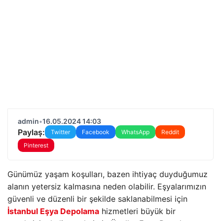
admin
•
16.05.2024 14:03
Paylaş:
Twitter
Facebook
WhatsApp
Reddit
Pinterest
Günümüz yaşam koşulları, bazen ihtiyaç duyduğumuz
alanın yetersiz kalmasına neden olabilir. Eşyalarımızın
güvenli ve düzenli bir şekilde saklanabilmesi için
İstanbul Eşya Depolama
hizmetleri büyük bir