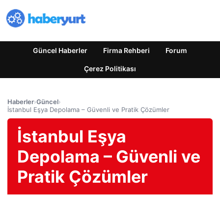
Güncel Haberler
Firma Rehberi
Forum
Çerez Politikası
Haberler
›
Güncel
›
İstanbul Eşya Depolama – Güvenli ve Pratik Çözümler
İstanbul Eşya
Depolama – Güvenli ve
Pratik Çözümler