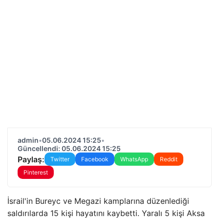
admin
•
05.06.2024 15:25
•
Güncellendi: 05.06.2024 15:25
Paylaş:
Twitter
Facebook
WhatsApp
Reddit
Pinterest
İsrail'in Bureyc ve Megazi kamplarına düzenlediği
saldırılarda 15 kişi hayatını kaybetti. Yaralı 5 kişi Aksa