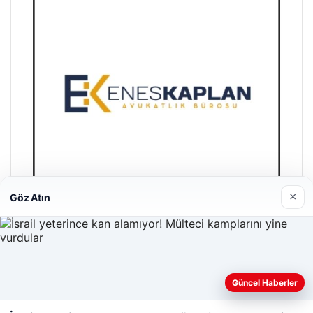
×
Göz Atın
Enes Kaplan Avukatlık Bürosu
28/04/2026
Güncel Haberler
Web sitemizi nasıl kullandığınızı daha iyi anlayabilmek,
deneyiminizi kişiselleştirmek ve geliştirmek amacıyla çerezler