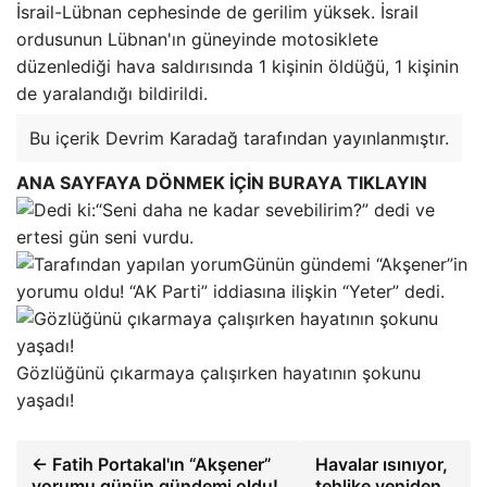
İsrail-Lübnan cephesinde de gerilim yüksek. İsrail
ordusunun Lübnan'ın güneyinde motosiklete
düzenlediği hava saldırısında 1 kişinin öldüğü, 1 kişinin
de yaralandığı bildirildi.
Bu içerik Devrim Karadağ tarafından yayınlanmıştır.
ANA SAYFAYA DÖNMEK İÇİN BURAYA TIKLAYIN
“Seni daha ne kadar sevebilirim?” dedi ve
ertesi gün seni vurdu.
Günün gündemi “Akşener”in
yorumu oldu! “AK Parti” iddiasına ilişkin “Yeter” dedi.
Gözlüğünü çıkarmaya çalışırken hayatının şokunu
yaşadı!
← Fatih Portakal'ın “Akşener”
Havalar ısınıyor,
yorumu günün gündemi oldu!
tehlike yeniden