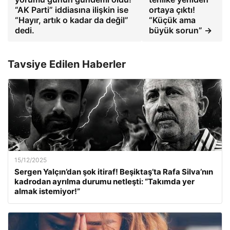
“AK Parti” iddiasına ilişkin ise
ortaya çıktı!
“Hayır, artık o kadar da değil”
“Küçük ama
dedi.
büyük sorun” →
Tavsiye Edilen Haberler
15/12/2025
Sergen Yalçın’dan şok itiraf! Beşiktaş’ta Rafa Silva’nın
kadrodan ayrılma durumu netleşti: “Takımda yer
almak istemiyor!”