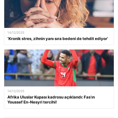
14/12/2025
‘Kronik stres, zihnin yanı sıra bedeni de tehdit ediyor’
14/12/2025
Afrika Uluslar Kupası kadrosu açıklandı: Fas’ın
Youssef En-Nesyri tercihi!