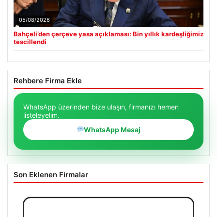
05/08/2026
Bahçeli’den çerçeve yasa açıklaması: Bin yıllık kardeşliğimiz
tescillendi
Rehbere Firma Ekle
WhatsApp üzerinden bize ulaşın, firmanızı hemen
listeleyelim.
WhatsApp Mesaj
Son Eklenen Firmalar