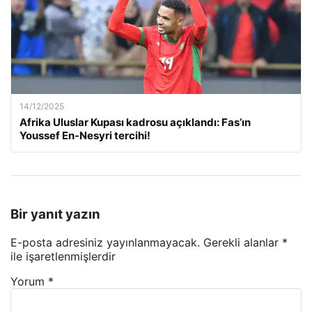
14/12/2025
Afrika Uluslar Kupası kadrosu açıklandı: Fas’ın
Youssef En-Nesyri tercihi!
Bir yanıt yazın
E-posta adresiniz yayınlanmayacak.
Gerekli alanlar
*
ile işaretlenmişlerdir
Yorum
*