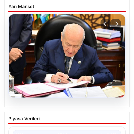
Yan Manşet
05.08.2026
Bahçeli’den çerçeve yasa açıklaması:
Piyasa Verileri
Bin yıllık kardeşliğimiz tescillendi