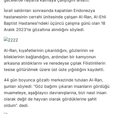
gecelerde hayatta kalmaya çalıştığını anlattı.
İsrail saldırıları sonrasında kapatılan Endonezya
hastanesinin cerrahi ünitesinde çalışan Al-Ran, Al-Ehli
Baptist Hastanesi'ndeki üçüncü çalışma günü olan 18
Aralık 2023'te gözaltına alındığını söyledi.
Al-Ran, kıyafetlerinin çıkarıldığını, gözlerinin ve
bileklerinin bağlandığını, ardından bir kamyonun
arkasına atıldıklarını ve neredeyse çıplak Filistinlilerin
tesise götürülmek üzere üst üste yığıldığını kaydetti.
44 gün boyunca gözaltı merkezinde tutulan Al-Ran,
şunları söyledi: “Göz bağımı çıkaran insanların gördüğü
muameleye, aşağılayıcı davranışlarına, bizi nasıl insan
olarak değil de hayvan olarak gördüklerine şahit
oldum”. dedi.