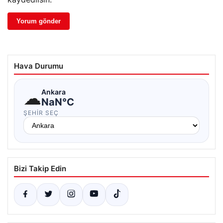
Hava Durumu
☁
Ankara
NaN°C
ŞEHIR SEÇ
Bizi Takip Edin