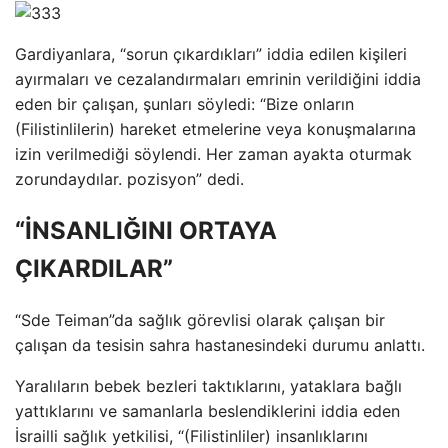
Gardiyanlara, “sorun çıkardıkları” iddia edilen kişileri
ayırmaları ve cezalandırmaları emrinin verildiğini iddia
eden bir çalışan, şunları söyledi: “Bize onların
(Filistinlilerin) hareket etmelerine veya konuşmalarına
izin verilmediği söylendi. Her zaman ayakta oturmak
zorundaydılar. pozisyon” dedi.
“İNSANLIĞINI ORTAYA
ÇIKARDILAR”
“Sde Teiman”da sağlık görevlisi olarak çalışan bir
çalışan da tesisin sahra hastanesindeki durumu anlattı.
Yaralıların bebek bezleri taktıklarını, yataklara bağlı
yattıklarını ve samanlarla beslendiklerini iddia eden
İsrailli sağlık yetkilisi, “(Filistinliler) insanlıklarını