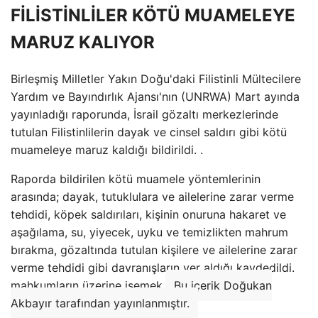
FİLİSTİNLİLER KÖTÜ MUAMELEYE
MARUZ KALIYOR
Birleşmiş Milletler Yakın Doğu'daki Filistinli Mültecilere
Yardım ve Bayındırlık Ajansı'nın (UNRWA) Mart ayında
yayınladığı raporunda, İsrail gözaltı merkezlerinde
tutulan Filistinlilerin dayak ve cinsel saldırı gibi kötü
muameleye maruz kaldığı bildirildi. .
Raporda bildirilen kötü muamele yöntemlerinin
arasında; dayak, tutuklulara ve ailelerine zarar verme
tehdidi, köpek saldırıları, kişinin onuruna hakaret ve
aşağılama, su, yiyecek, uyku ve temizlikten mahrum
bırakma, gözaltında tutulan kişilere ve ailelerine zarar
verme tehdidi gibi davranışların yer aldığı kaydedildi.
mahkumların üzerine işemek.
Bu içerik Doğukan
Akbayır tarafından yayınlanmıştır.