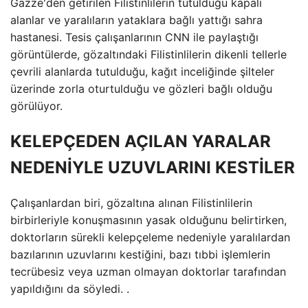
Gazze'den getirilen Filistinlilerin tutulduğu kapalı
alanlar ve yaralıların yataklara bağlı yattığı sahra
hastanesi. Tesis çalışanlarının CNN ile paylaştığı
görüntülerde, gözaltındaki Filistinlilerin dikenli tellerle
çevrili alanlarda tutulduğu, kağıt inceliğinde şilteler
üzerinde zorla oturtulduğu ve gözleri bağlı olduğu
görülüyor.
KELEPÇEDEN AÇILAN YARALAR
NEDENİYLE UZUVLARINI KESTİLER
Çalışanlardan biri, gözaltına alınan Filistinlilerin
birbirleriyle konuşmasının yasak olduğunu belirtirken,
doktorların sürekli kelepçeleme nedeniyle yaralılardan
bazılarının uzuvlarını kestiğini, bazı tıbbi işlemlerin
tecrübesiz veya uzman olmayan doktorlar tarafından
yapıldığını da söyledi. .