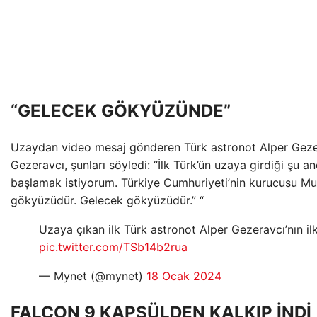
“GELECEK GÖKYÜZÜNDE”
Uzaydan video mesaj gönderen Türk astronot Alper Gezerav
Gezeravcı, şunları söyledi: “İlk Türk’ün uzaya girdiği şu 
başlamak istiyorum. Türkiye Cumhuriyeti’nin kurucusu Mu
gökyüzüdür. Gelecek gökyüzüdür.” “
Uzaya çıkan ilk Türk astronot Alper Gezeravcı’nın il
pic.twitter.com/TSb14b2rua
— Mynet (@mynet)
18 Ocak 2024
FALCON 9 KAPSÜLDEN KALKIP İNDİ