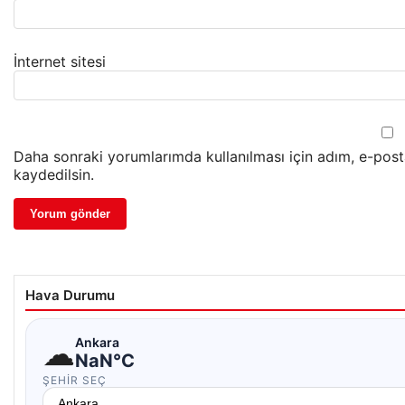
İnternet sitesi
Daha sonraki yorumlarımda kullanılması için adım, e-post
kaydedilsin.
Hava Durumu
☁
Ankara
NaN°C
ŞEHIR SEÇ