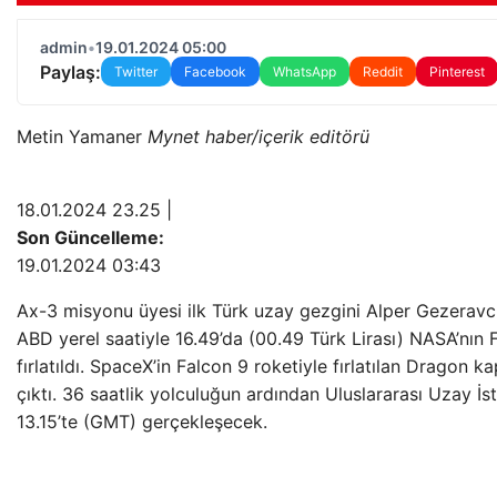
admin
•
19.01.2024 05:00
Paylaş:
Twitter
Facebook
WhatsApp
Reddit
Pinterest
Metin Yamaner
Mynet haber/içerik editörü
18.01.2024 23.25 ​​|
Son Güncelleme:
19.01.2024 03:43
Ax-3 misyonu üyesi ilk Türk uzay gezgini Alper Gezeravcı
ABD yerel saatiyle 16.49’da (00.49 Türk Lirası) NASA’nın
fırlatıldı. SpaceX’in Falcon 9 roketiyle fırlatılan Dragon 
çıktı. 36 saatlik yolculuğun ardından Uluslararası Uzay 
13.15’te (GMT) gerçekleşecek.