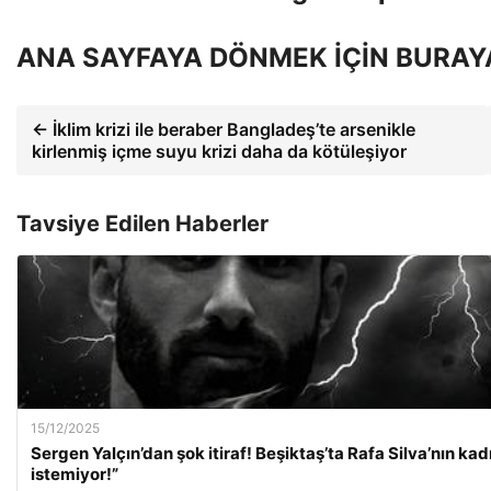
ANA SAYFAYA DÖNMEK İÇİN BURAY
← İklim krizi ile beraber Bangladeş’te arsenikle
kirlenmiş içme suyu krizi daha da kötüleşiyor
Tavsiye Edilen Haberler
15/12/2025
Sergen Yalçın’dan şok itiraf! Beşiktaş’ta Rafa Silva’nın k
istemiyor!”