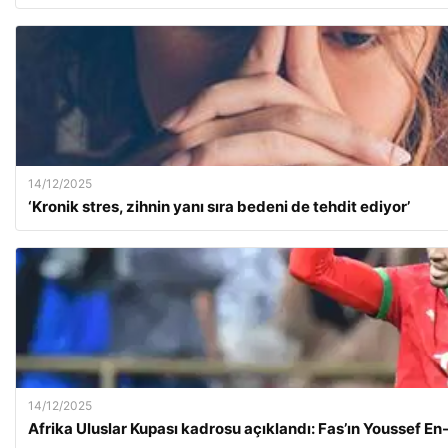
14/12/2025
‘Kronik stres, zihnin yanı sıra bedeni de tehdit ediyor’
14/12/2025
Afrika Uluslar Kupası kadrosu açıklandı: Fas’ın Youssef En-