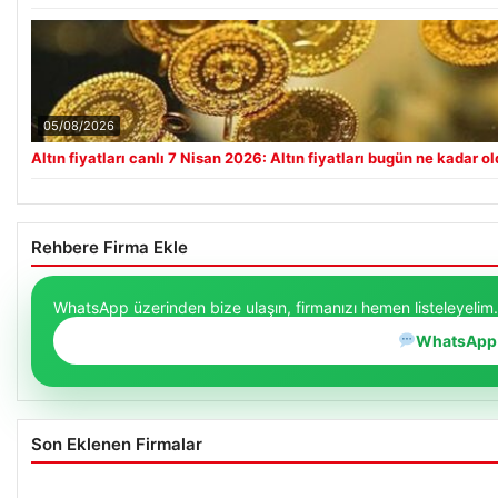
05/08/2026
Altın fiyatları canlı 7 Nisan 2026: Altın fiyatları bugün ne kadar o
Rehbere Firma Ekle
WhatsApp üzerinden bize ulaşın, firmanızı hemen listeleyelim.
WhatsApp
Son Eklenen Firmalar