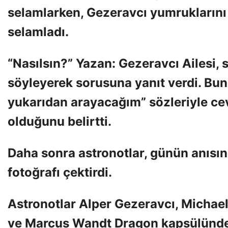
selamlarken, Gezeravcı yumruklarını ha
selamladı.
“Nasılsın?” Yazan: Gezeravcı Ailesi, 
söyleyerek sorusuna yanıt verdi. Bun
yukarıdan arayacağım” sözleriyle ce
olduğunu belirtti.
Daha sonra astronotlar, günün anısına 
fotoğrafı çektirdi.
Astronotlar Alper Gezeravcı, Michael
ve Marcus Wandt Dragon kapsülünde y