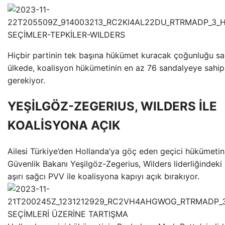
Hiçbir partinin tek başına hükümet kuracak çoğunluğu s
ülkede, koalisyon hükümetinin en az 76 sandalyeye sahip
gerekiyor.
YEŞİLGÖZ-ZEGERIUS, WILDERS İLE
KOALİSYONA AÇIK
Ailesi Türkiye’den Hollanda’ya göç eden geçici hükümetin
Güvenlik Bakanı Yeşilgöz-Zegerius, Wilders liderliğindeki İ
aşırı sağcı PVV ile koalisyona kapıyı açık bırakıyor.