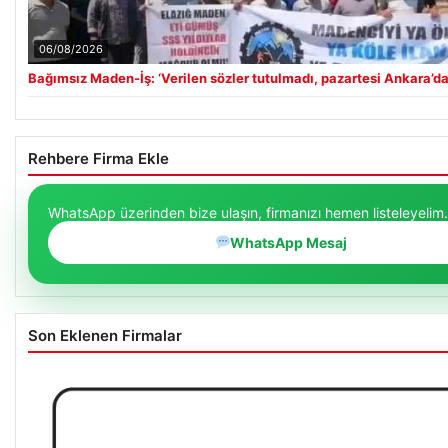
06/08/2026
Bağımsız Maden-İş: ‘Verilen sözler tutulmadı, pazartesi Ankara’da
Rehbere Firma Ekle
WhatsApp üzerinden bize ulaşın, firmanızı hemen listeleyelim.
WhatsApp Mesaj
Son Eklenen Firmalar