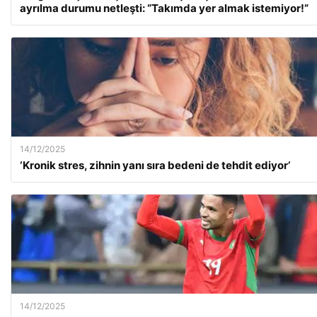
ayrılma durumu netleşti: “Takımda yer almak istemiyor!”
14/12/2025
‘Kronik stres, zihnin yanı sıra bedeni de tehdit ediyor’
14/12/2025