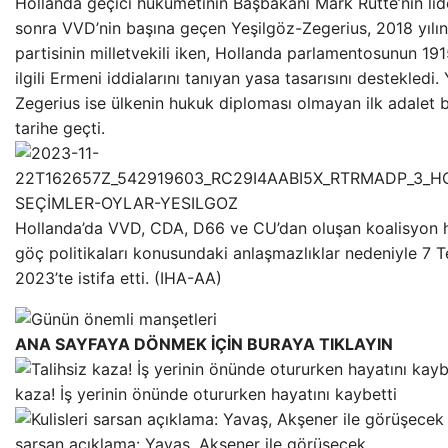
Hollanda geçici hükümetinin Başbakanı Mark Rutte’nin lid
sonra VVD’nin başına geçen Yeşilgöz-Zegerius, 2018 yıl
partisinin milletvekili iken, Hollanda parlamentosunun 191
ilgili Ermeni iddialarını tanıyan yasa tasarısını destekledi.
Zegerius ise ülkenin hukuk diploması olmayan ilk adalet 
tarihe geçti.
Hollanda’da VVD, CDA, D66 ve CU’dan oluşan koalisyon 
göç politikaları konusundaki anlaşmazlıklar nedeniyle 7
2023’te istifa etti. (IHA-AA)
ANA SAYFAYA DÖNMEK İÇİN BURAYA TIKLAYIN
kaza! İş yerinin önünde otururken hayatını kaybetti
sarsan açıklama: Yavaş, Akşener ile görüşecek