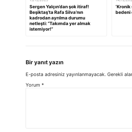
Sergen Yalçın’dan şok itiraf!
‘Kronik 
Beşiktaş’ta Rafa Silva’nın
bedeni 
kadrodan ayrılma durumu
netleşti: “Takımda yer almak
istemiyor!”
Bir yanıt yazın
E-posta adresiniz yayınlanmayacak.
Gerekli ala
Yorum
*