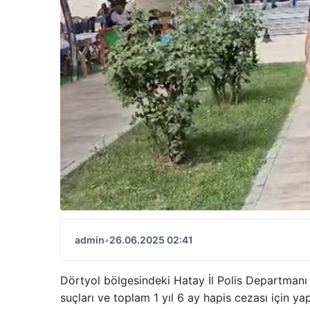
admin
•
26.06.2025 02:41
Dörtyol bölgesindeki Hatay İl Polis Departmanı e
suçları ve toplam 1 yıl 6 ay hapis cezası için y